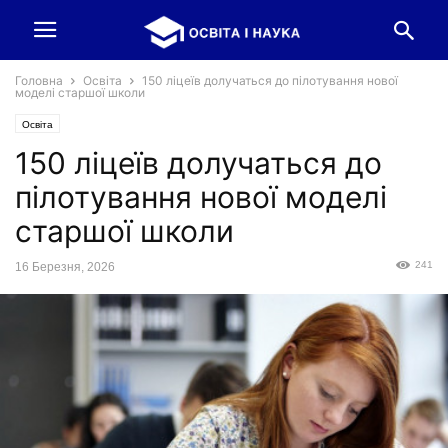
Головна
Освіта
150 ліцеїв долучаться до пілотування нової
моделі старшої школи
Освіта
150 ліцеїв долучаться до
пілотування нової моделі
старшої школи
241
16 Березня, 2026