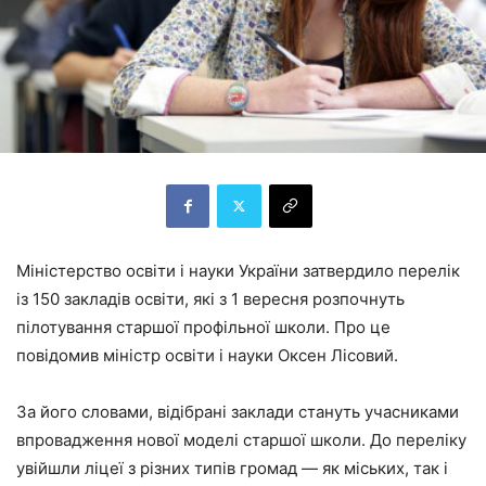
Міністерство освіти і науки України затвердило перелік
із 150 закладів освіти, які з 1 вересня розпочнуть
пілотування старшої профільної школи. Про це
повідомив міністр освіти і науки Оксен Лісовий.
За його словами, відібрані заклади стануть учасниками
впровадження нової моделі старшої школи. До переліку
увійшли ліцеї з різних типів громад — як міських, так і