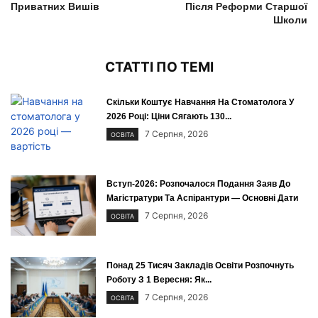
Приватних Вишів
Після Реформи Старшої
Школи
СТАТТІ ПО ТЕМІ
Скільки Коштує Навчання На Стоматолога У
2026 Році: Ціни Сягають 130...
7 Серпня, 2026
ОСВІТА
Вступ-2026: Розпочалося Подання Заяв До
Магістратури Та Аспірантури — Основні Дати
7 Серпня, 2026
ОСВІТА
Понад 25 Тисяч Закладів Освіти Розпочнуть
Роботу З 1 Вересня: Як...
7 Серпня, 2026
ОСВІТА