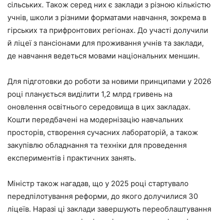
сільських. Також серед них є заклади з різною кількістю
учнів, школи з різними форматами навчання, зокрема в
гірських та прифронтових регіонах. До участі долучили
й ліцеї з пансіонами для проживання учнів та заклади,
де навчання ведеться мовами національних меншин.
Для підготовки до роботи за новими принципами у 2026
році планується виділити 1,2 млрд гривень на
оновлення освітнього середовища в цих закладах.
Кошти передбачені на модернізацію навчальних
просторів, створення сучасних лабораторій, а також
закупівлю обладнання та техніки для проведення
експериментів і практичних занять.
Міністр також нагадав, що у 2025 році стартувало
передпілотування реформи, до якого долучилися 30
ліцеїв. Наразі ці заклади завершують переоблаштування