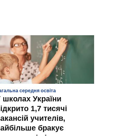
агальна середня освіта
 школах України
ідкрито 1,7 тисячі
акансій учителів,
айбільше бракує