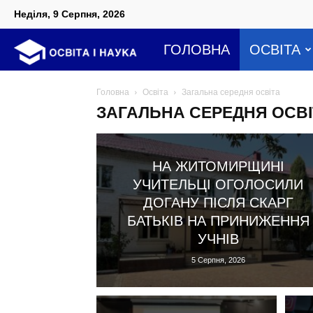
Неділя, 9 Серпня, 2026
Освіта
ГОЛОВНА
ОСВІТА
і
Головна
Освіта
Загальна середня освіта
ЗАГАЛЬНА СЕРЕДНЯ ОСВІ
наука
НА ЖИТОМИРЩИНІ
УЧИТЕЛЬЦІ ОГОЛОСИЛИ
ДОГАНУ ПІСЛЯ СКАРГ
БАТЬКІВ НА ПРИНИЖЕННЯ
УЧНІВ
5 Серпня, 2026