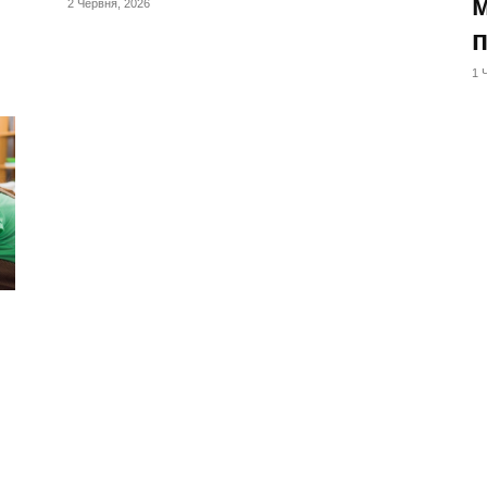
м
2 Червня, 2026
1 