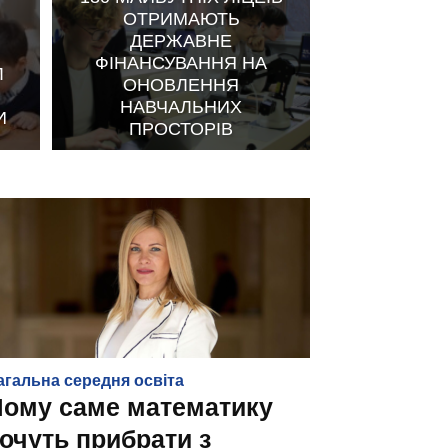
ОТРИМАЮТЬ
ДЕРЖАВНЕ
ФІНАНСУВАННЯ НА
Л
ОНОВЛЕННЯ
НАВЧАЛЬНИХ
И
ПРОСТОРІВ
агальна середня освіта
Чому саме математику
очуть прибрати з