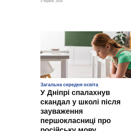
3 Червня, 2026
Загальна середня освіта
У Дніпрі спалахнув
скандал у школі після
зауваження
першокласниці про
російську мову