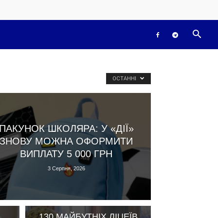
ОСТАННІ
ПАКУНОК ШКОЛЯРА: У «ДІЇ»
ЗНОВУ МОЖНА ОФОРМИТИ
ВИПЛАТУ 5 000 ГРН
3 Серпня, 2026
130 МАЙБУТНІХ ЛІЦЕЇВ