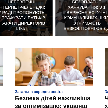
НЕБЕЗПЕЧНІ
БЕЗОПЛАТНЕ
ІНТЕРНЕТ-ЧЕЛЕНДЖІ:
ХАРЧУВАННЯ: З 1
У РАДІ ПРОПОНУЮТЬ
ВЕРЕСНЯ ВСІ УЧНІ
ШТРАФУВАТИ БАТЬКІВ
КОМУНАЛЬНИХ ШКІ
І КАРАТИ ДИРЕКТОРІВ
ОТРИМАЮТЬ
ШКІЛ
БЕЗКОШТОВНІ ОБІД
Загальна середня освіта
З
Безпека дітей важливіша
за оптимізацію: українці
х