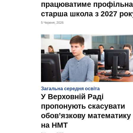
працюватиме профільна
старша школа з 2027 рок
5 Червня, 2026
Загальна середня освіта
У Верховній Раді
пропонують скасувати
обов’язкову математику
на НМТ