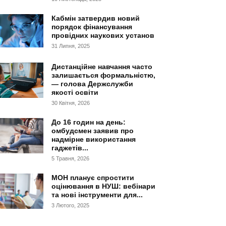
Кабмін затвердив новий
порядок фінансування
провідних наукових установ
31 Липня, 2025
Дистанційне навчання часто
залишається формальністю,
— голова Держслужби
якості освіти
30 Квітня, 2026
До 16 годин на день:
омбудсмен заявив про
надмірне використання
гаджетів...
5 Травня, 2026
МОН планує спростити
оцінювання в НУШ: вебінари
та нові інструменти для...
3 Лютого, 2025