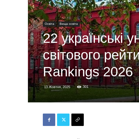
Освіта
Вища освіта
22 українські 
світового рейти
Rankings 2026
301
13 Жовтня, 2025