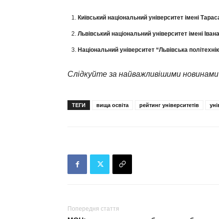
Київський національний університет імені Тара
Львівський національний університет імені Іван
Національний університет “Львівська політехні
Слідкуйте за найважливішими новинами
ТЕГИ
вища освіта
рейтинг університетів
уні
Попередня стаття