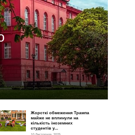
о
Жорсткі обмеження Трампа
майже не вплинули на
кількість іноземних
студентів у...
10 Листопада, 2025