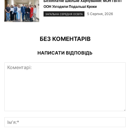
Безоплатне Шкільне Харчування: МОН І ВПП
ООН Узгодили Подальші Кроки
5 Серпня, 2026
ЗАГАЛЬНА СЕРЕДНЯ ОСВІТА
БЕЗ КОМЕНТАРІВ
НАПИСАТИ ВІДПОВІДЬ