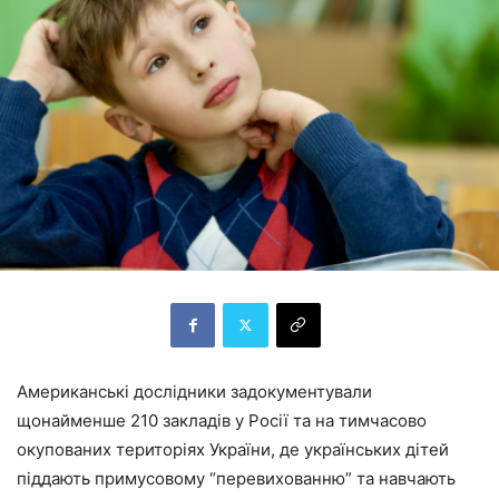
Американські дослідники задокументували
щонайменше 210 закладів у Росії та на тимчасово
окупованих територіях України, де українських дітей
піддають примусовому “перевихованню” та навчають