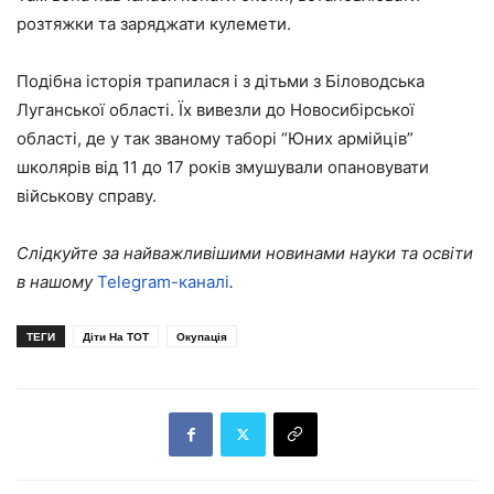
розтяжки та заряджати кулемети.
Подібна історія трапилася і з дітьми з Біловодська
Луганської області. Їх вивезли до Новосибірської
області, де у так званому таборі “Юних армійців”
школярів від 11 до 17 років змушували опановувати
військову справу.
Слідкуйте за найважливішими новинами науки та освіти
в нашому
Telegram-каналі
.
ТЕГИ
Діти На ТОТ
Окупація