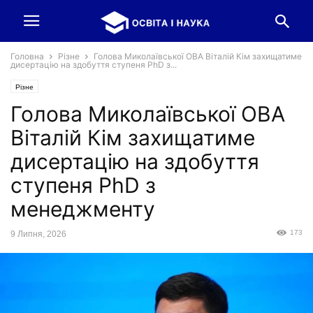
Головна
Різне
Голова Миколаївської ОВА Віталій Кім захищатиме
дисертацію на здобуття ступеня PhD з...
Різне
Голова Миколаївської ОВА
Віталій Кім захищатиме
дисертацію на здобуття
ступеня PhD з
менеджменту
173
9 Липня, 2026