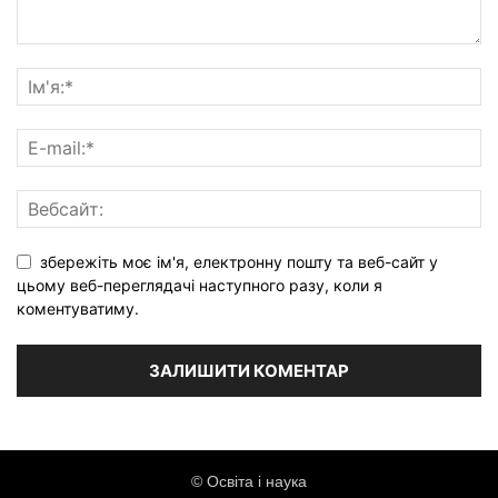
збережіть моє ім'я, електронну пошту та веб-сайт у
цьому веб-переглядачі наступного разу, коли я
коментуватиму.
© Освіта і наука