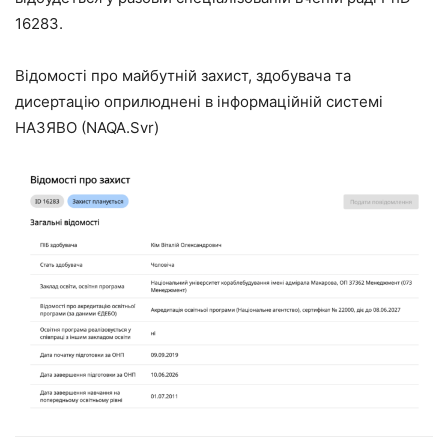
16283.
Відомості про майбутній захист, здобувача та
дисертацію оприлюднені в інформаційній системі
НАЗЯВО (NAQA.Svr)