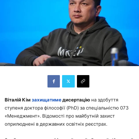
Віталій Кім
захищатиме
дисертацію
на здобуття
ступеня доктора філософії (PhD) за спеціальністю 073
«Менеджмент». Відомості про майбутній захист
оприлюднені в державних освітніх реєстрах.