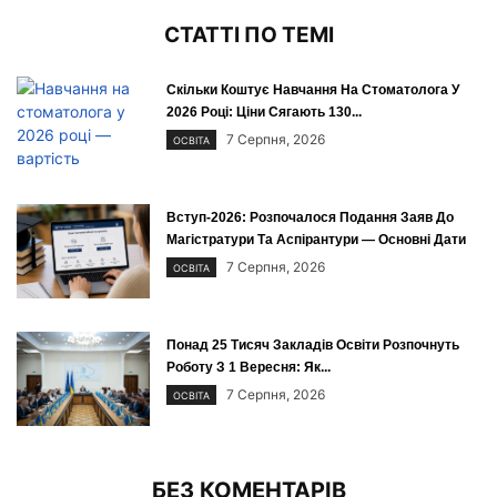
СТАТТІ ПО ТЕМІ
Скільки Коштує Навчання На Стоматолога У
2026 Році: Ціни Сягають 130...
7 Серпня, 2026
ОСВІТА
Вступ-2026: Розпочалося Подання Заяв До
Магістратури Та Аспірантури — Основні Дати
7 Серпня, 2026
ОСВІТА
Понад 25 Тисяч Закладів Освіти Розпочнуть
Роботу З 1 Вересня: Як...
7 Серпня, 2026
ОСВІТА
БЕЗ КОМЕНТАРІВ