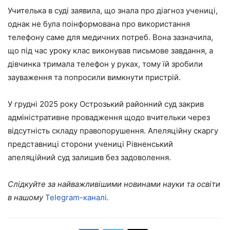
Учителька в суді заявила, що знала про діагноз учениці,
однак не була поінформована про використання
телефону саме для медичних потреб. Вона зазначила,
що під час уроку клас виконував письмове завдання, а
дівчинка тримала телефон у руках, тому їй зробили
зауваження та попросили вимкнути пристрій.
У грудні 2025 року Острозький районний суд закрив
адміністративне провадження щодо вчительки через
відсутність складу правопорушення. Апеляційну скаргу
представниці сторони учениці Рівненський
апеляційний суд залишив без задоволення.
Слідкуйте за найважливішими новинами науки та освіти
в нашому
Telegram-каналі
.