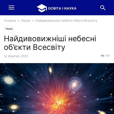
Головна
Наука
Найдивовижніші небесні об’єкти Всесвіту
Наука
Найдивовижніші небесні
об’єкти Всесвіту
583
31 Жовтня, 2023