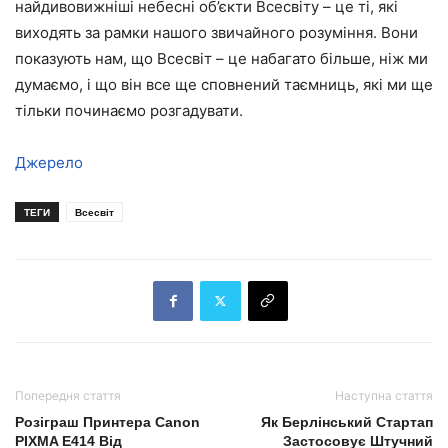
найдивовижніші небесні об’єкти Всесвіту – це ті, які
виходять за рамки нашого звичайного розуміння. Вони
показують нам, що Всесвіт – це набагато більше, ніж ми
думаємо, і що він все ще сповнений таємниць, які ми ще
тільки починаємо розгадувати.
Джерело
ТЕГИ
Всесвіт
Попередня стаття
Наступна стаття
Розіграш Принтера Canon
Як Берлінський Стартап
PIXMA E414 Від
Застосовує Штучний