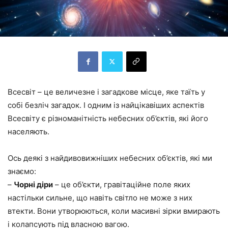
Всесвіт – це величезне і загадкове місце, яке таїть у
собі безліч загадок. І одним із найцікавіших аспектів
Всесвіту є різноманітність небесних об’єктів, які його
населяють.
Ось деякі з найдивовижніших небесних об’єктів, які ми
знаємо:
–
Чорні діри
– це об’єкти, гравітаційне поле яких
настільки сильне, що навіть світло не може з них
втекти. Вони утворюються, коли масивні зірки вмирають
і колапсують під власною вагою.