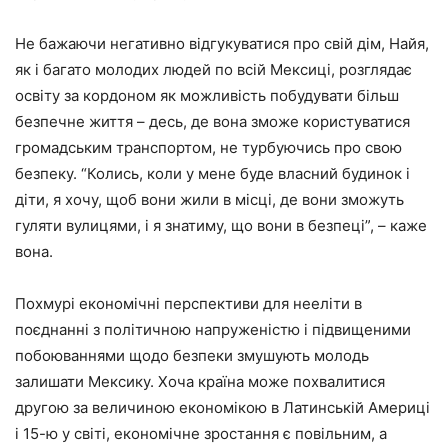
Не бажаючи негативно відгукуватися про свій дім, Найя,
як і багато молодих людей по всій Мексиці, розглядає
освіту за кордоном як можливість побудувати більш
безпечне життя – десь, де вона зможе користуватися
громадським транспортом, не турбуючись про свою
безпеку. “Колись, коли у мене буде власний будинок і
діти, я хочу, щоб вони жили в місці, де вони зможуть
гуляти вулицями, і я знатиму, що вони в безпеці”, – каже
вона.
Похмурі економічні перспективи для нееліти в
поєднанні з політичною напруженістю і підвищеними
побоюваннями щодо безпеки змушують молодь
залишати Мексику. Хоча країна може похвалитися
другою за величиною економікою в Латинській Америці
і 15-ю у світі, економічне зростання є повільним, а