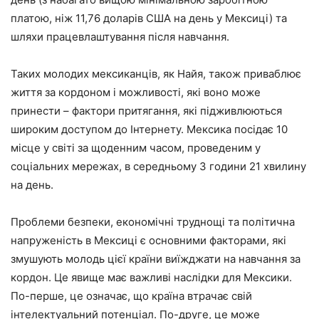
платою, ніж 11,76 доларів США на день у Мексиці) та
шляхи працевлаштування після навчання.
Таких молодих мексиканців, як Найя, також приваблює
життя за кордоном і можливості, які воно може
принести – фактори притягання, які підживлюються
широким доступом до Інтернету. Мексика посідає 10
місце у світі за щоденним часом, проведеним у
соціальних мережах, в середньому 3 години 21 хвилину
на день.
Проблеми безпеки, економічні труднощі та політична
напруженість в Мексиці є основними факторами, які
змушують молодь цієї країни виїжджати на навчання за
кордон. Це явище має важливі наслідки для Мексики.
По-перше, це означає, що країна втрачає свій
інтелектуальний потенціал. По-друге, це може