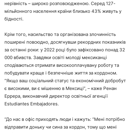
нерівність – широко розповсюдженою. Серед 127-
мільйонного населення країни близько 43% живуть у
бідності.
Крім того, насильство та організована злочинність
поширені повсюдно, досягнувши рекордних показників
за останні роки: у 2022 році було зафіксовано понад 32
000 вбивств. Завдяки освіті молоді мексиканці
сподіваються отримати високооплачувану роботу та
побудувати краще і безпечніше життя за кордоном.
“Якщо ваш соціальний статус та економічний добробут
є високими, ви є мішенню в Мексиці”, – каже Ренан
Еррера, виконавчий директор освітньої агенції
Estudiantes Embajadores.
“До нас в офіс приходять люди і кажуть: “Мені потрібно
відправити доньку чи сина за кордон, тому що мені