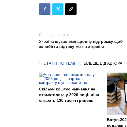
Попередня стаття
Україна шукає міжнародну підтримку щоб
запобігти відтоку мізків з країни
СТАТТІ ПО ТЕМІ
БІЛЬШЕ ВІД АВТОРА
Скільки коштує навчання на
стоматолога у 2026 році: ціни
сягають 130 тисяч гривень
Вступ-202
подання з