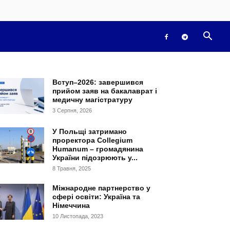
Вступ–2026: завершився
прийом заяв на бакалаврат і
медичну магістратуру
3 Серпня, 2026
У Польщі затримано
проректора Collegium
Humanum – громадянина
України підозрюють у...
8 Травня, 2025
Міжнародне партнерство у
сфері освіти: Україна та
Німеччина
10 Листопада, 2023