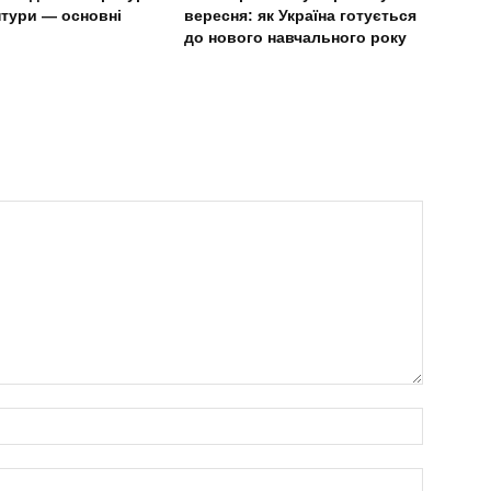
нтури — основні
вересня: як Україна готується
до нового навчального року