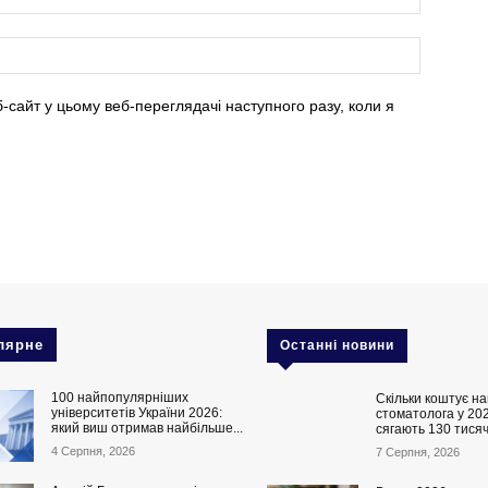
б-сайт у цьому веб-переглядачі наступного разу, коли я
лярне
Останні новини
100 найпопулярніших
Скільки коштує на
університетів України 2026:
стоматолога у 202
який виш отримав найбільше...
сягають 130 тисяч
4 Серпня, 2026
7 Серпня, 2026