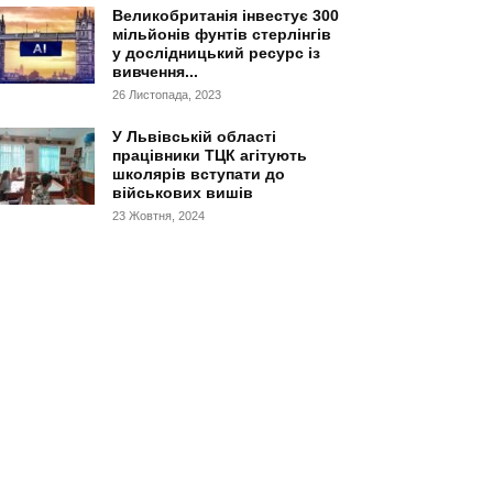
Великобританія інвестує 300
мільйонів фунтів стерлінгів
у дослідницький ресурс із
вивчення...
26 Листопада, 2023
У Львівській області
працівники ТЦК агітують
школярів вступати до
військових вишів
23 Жовтня, 2024