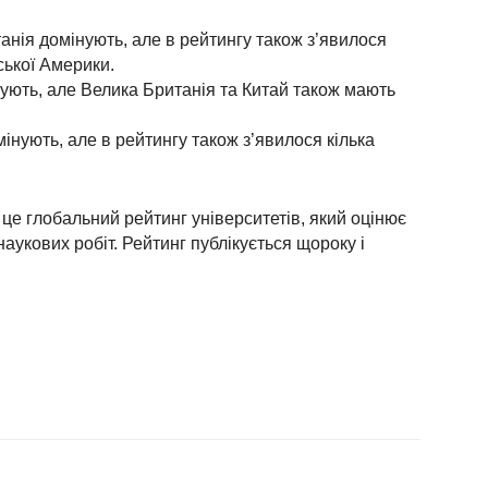
анія домінують, але в рейтингу також з’явилося
нської Америки.
нують, але Велика Британія та Китай також мають
інують, але в рейтингу також з’явилося кілька
– це глобальний рейтинг університетів, який оцінює
аукових робіт. Рейтинг публікується щороку і