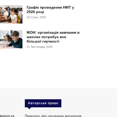
Графік проведення НМТ у
2026 році
20 Січня, 2026
МОН: організація навчання в
школах потребує все
більшої гнучкості
21 Листопада, 2025
Авторське право
вчання на
Передрук або цитування матеріалів