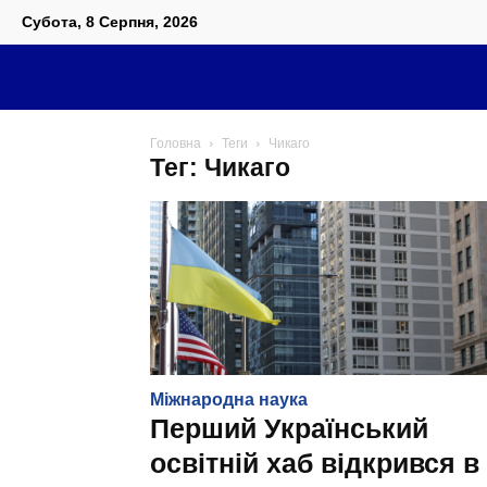
Субота, 8 Серпня, 2026
Головна
Теги
Чикаго
Тег: Чикаго
Міжнародна наука
Перший Український
освітній хаб відкрився в