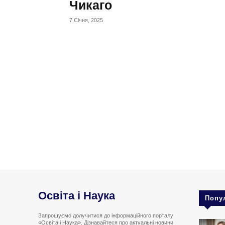
Чикаго
7 Січня, 2025
Освіта і Наука
Попу
Запрошуємо долучитися до інформаційного порталу
«Освіта і Наука». Дізнавайтеся про актуальні новини