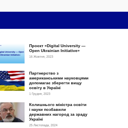
Проєкт «Digital University —
Open Ukrainian Initiative»
16 Жовтня, 2023
Партнерство з
американськими науковцями
допомагає зберегти вищу
освіту в Україні
1 Грудня, 2023
Колишнього міністра освіти
і науки позбавили
державних нагород за зраду
Україні
25 Листопада, 2024