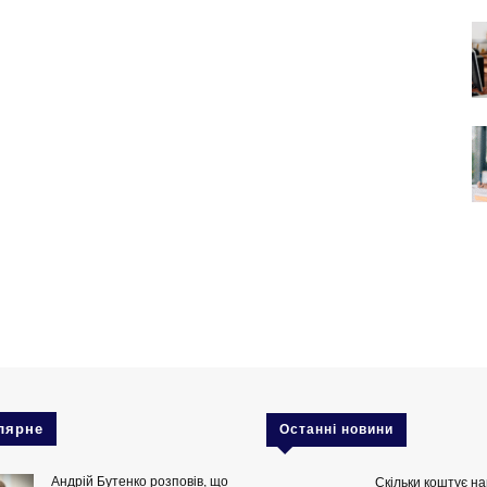
лярне
Останні новини
Андрій Бутенко розповів, що
Скільки коштує на