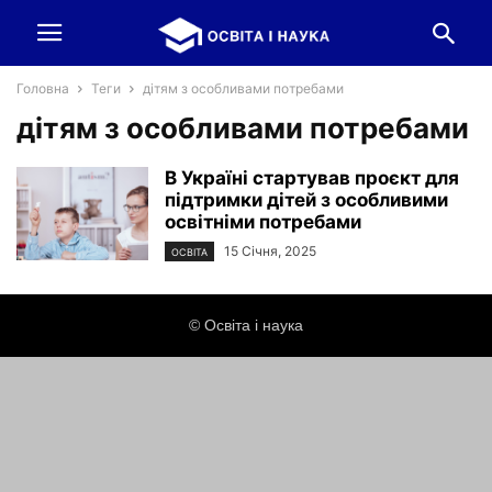
Головна
Теги
дітям з особливами потребами
дітям з особливами потребами
В Україні стартував проєкт для
підтримки дітей з особливими
освітніми потребами
15 Січня, 2025
ОСВІТА
© Освіта і наука