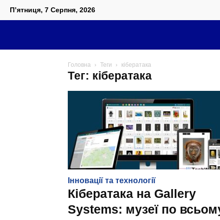
П’ятниця, 7 Серпня, 2026
Головна
Теги
кібератака
Тег: кібератака
Інновації та технології
Кібератака на Gallery
Systems: музеї по всьом