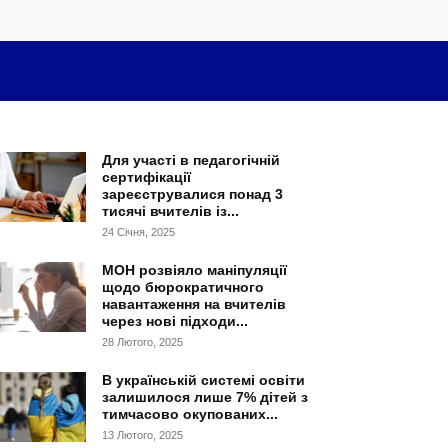
Для участі в педагогічній
сертифікації
зареєструвалися понад 3
тисячі вчителів із...
24 Січня, 2025
МОН розвіяло маніпуляції
щодо бюрократичного
навантаження на вчителів
через нові підходи...
28 Лютого, 2025
В українській системі освіти
залишилося лише 7% дітей з
тимчасово окупованих...
13 Лютого, 2025