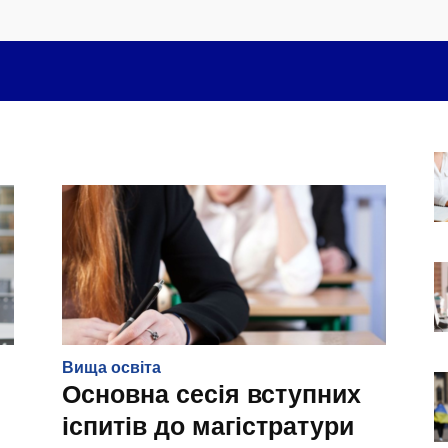
Вища освіта
Основна сесія вступних
іспитів до магістратури