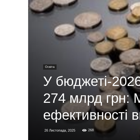
Освіта
У бюджеті-2026
274 млрд грн: 
ефективності в
268
26 Листопада, 2025