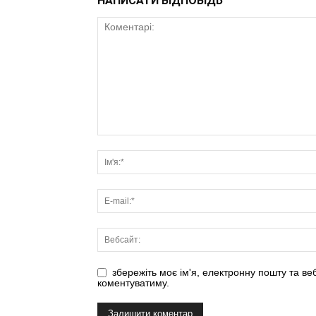
НАПИСАТИ ВІДПОВІДЬ
збережіть моє ім'я, електронну пошту та ве
коментуватиму.