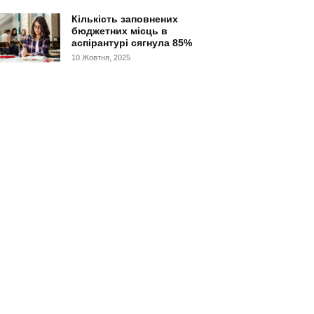
Кількість заповнених
бюджетних місць в
аспірантурі сягнула 85%
10 Жовтня, 2025