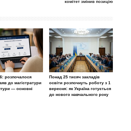
комітет змінив позицію
6: розпочалося
Понад 25 тисяч закладів
аяв до магістратури
освіти розпочнуть роботу з 1
нтури — основні
вересня: як Україна готується
до нового навчального року