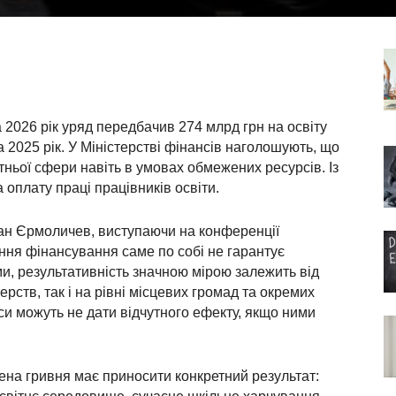
 2026 рік уряд передбачив 274 млрд грн на освіту
 2025 рік. У Міністерстві фінансів наголошують, що
тньої сфери навіть в умовах обмежених ресурсів. Із
 оплату праці працівників освіти.
ан Єрмоличев, виступаючи на конференції
ення фінансування саме по собі не гарантує
ми, результативність значною мірою залежить від
ерств, так і на рівні місцевих громад та окремих
рси можуть не дати відчутного ефекту, якщо ними
на гривня має приносити конкретний результат: