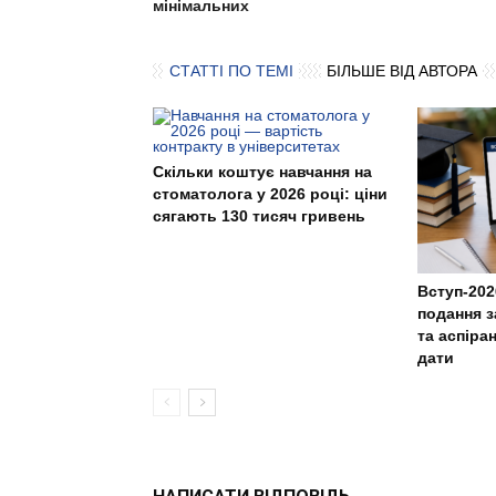
мінімальних
СТАТТІ ПО ТЕМІ
БІЛЬШЕ ВІД АВТОРА
Скільки коштує навчання на
стоматолога у 2026 році: ціни
сягають 130 тисяч гривень
Вступ-202
подання з
та аспіра
дати