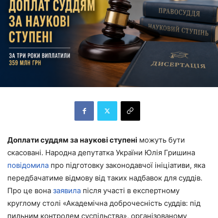
Доплати суддям за наукові ступені
можуть бути
скасовані. Народна депутатка України Юлія Гришина
повідомила
про підготовку законодавчої ініціативи, яка
передбачатиме відмову від таких надбавок для суддів.
Про це вона
заявила
після участі в експертному
круглому столі «Академічна доброчесність суддів: під
пильним контролем суспільства», організованому