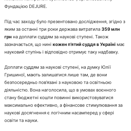
Фундацією DEJURE.
Під час заходу було презентовано дослідження, згідно з
яким за останні три роки держава витратила
359 млн
грн
на доплати суддям за наукові ступені. Також
зазначається, що нині
кожен п’ятий суддя в Україні
має
науковий ступінь і відповідно отримує таку надбавку.
Доплати суддям за наукові ступені, на думку Юлії
Гришиної, мають залишатися лише там, де вони
безпосередньо пов’язані з науковою та освітньою
діяльністю. Вона наголосила, що в умовах воєнного
стану бюджетні кошти повинні використовуватися
максимально ефективно, а фінансове стимулювання за
наукові досягнення є логічним насамперед у сфері
освіти та науки.