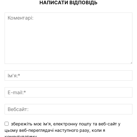
НАПИСАТИ ВІДПОВІДЬ
збережіть моє ім'я, електронну пошту та веб-сайт у
цьому веб-переглядачі наступного разу, коли я
коментуватиму.