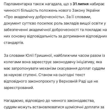
Парламентарка також нагадала, що з
31 липня
набирає
чинності більшість положень нового Закону України
«Про академічну доброчесність». За її словами,
документ суттєво посилює роль закладів вищої освіти у
забезпеченні академічної доброчесності та покладає на
них основну відповідальність за дотримання відповідних
стандартів.
За словами Юлії Гришиної, найближчим часом разом із
колегами вона зареєструє законодавчу ініціативу, яка
має запропонувати механізм скасування доплат суддям
за наукові ступені. Станом на сьогодні текст
відповідного законопроєкту у Верховній Раді ще не
зареєстрований.
Нагадаємо, відповідно до чинного законодавства,
суддям можуть встановлюватися щомісячні доплати за