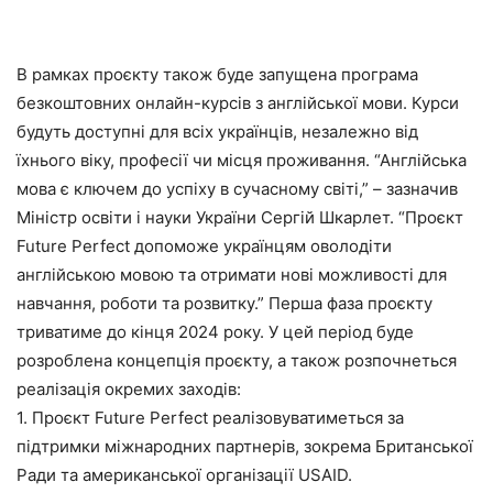
В рамках проєкту також буде запущена програма
безкоштовних онлайн-курсів з англійської мови. Курси
будуть доступні для всіх українців, незалежно від
їхнього віку, професії чи місця проживання. “Англійська
мова є ключем до успіху в сучасному світі,” – зазначив
Міністр освіти і науки України Сергій Шкарлет. “Проєкт
Future Perfect допоможе українцям оволодіти
англійською мовою та отримати нові можливості для
навчання, роботи та розвитку.” Перша фаза проєкту
триватиме до кінця 2024 року. У цей період буде
розроблена концепція проєкту, а також розпочнеться
реалізація окремих заходів:
1. Проєкт Future Perfect реалізовуватиметься за
підтримки міжнародних партнерів, зокрема Британської
Ради та американської організації USAID.