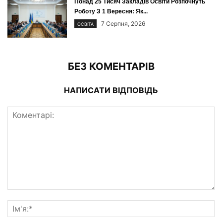
Понад 25 Тисяч Закладів Освіти Розпочнуть
Роботу З 1 Вересня: Як...
7 Серпня, 2026
ОСВІТА
БЕЗ КОМЕНТАРІВ
НАПИСАТИ ВІДПОВІДЬ