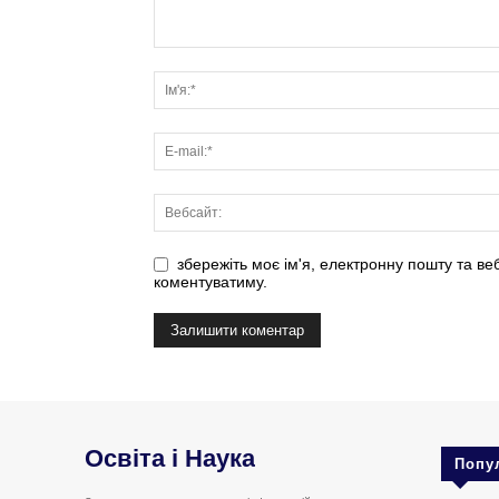
збережіть моє ім'я, електронну пошту та ве
коментуватиму.
Освіта і Наука
Попу