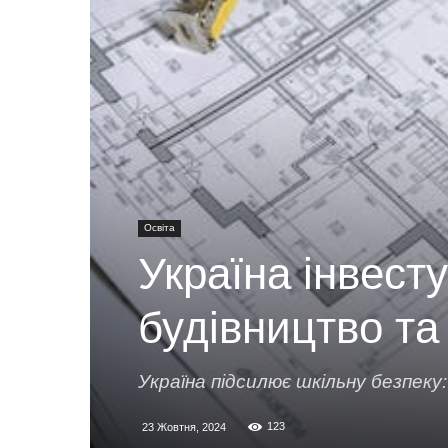
Освіта
Україна інвест
будівництво та
Україна підсилює шкільну безпеку:
123
23 Жовтня, 2024