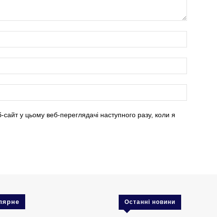
б-сайт у цьому веб-переглядачі наступного разу, коли я
лярне
Останні новини