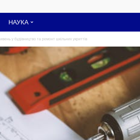
НАУКА
ривень у будівництво та ремонт шкільних укриттів