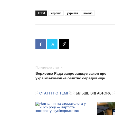
ТЕГИ
Україна
укриття
школа
Попередня стаття
Верховна Рада запроваджує закон про
українськомовне освітнє середовище
СТАТТІ ПО ТЕМІ
БІЛЬШЕ ВІД АВТОРА