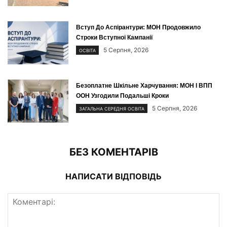
Вступ До Аспірантури: МОН Продовжило
Строки Вступної Кампанії
5 Серпня, 2026
ОСВІТА
Безоплатне Шкільне Харчування: МОН І ВПП
ООН Узгодили Подальші Кроки
5 Серпня, 2026
ЗАГАЛЬНА СЕРЕДНЯ ОСВІТА
БЕЗ КОМЕНТАРІВ
НАПИСАТИ ВІДПОВІДЬ