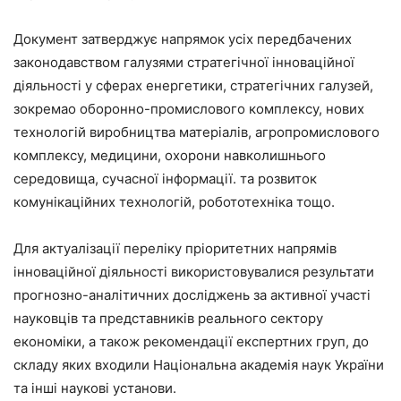
Документ затверджує напрямок усіх передбачених
законодавством галузями стратегічної інноваційної
діяльності у сферах енергетики, стратегічних галузей,
зокремао оборонно-промислового комплексу, нових
технологій виробництва матеріалів, агропромислового
комплексу, медицини, охорони навколишнього
середовища, сучасної інформації. та розвиток
комунікаційних технологій, робототехніка тощо.
Для актуалізації переліку пріоритетних напрямів
інноваційної діяльності використовувалися результати
прогнозно-аналітичних досліджень за активної участі
науковців та представників реального сектору
економіки, а також рекомендації експертних груп, до
складу яких входили Національна академія наук України
та інші наукові установи.