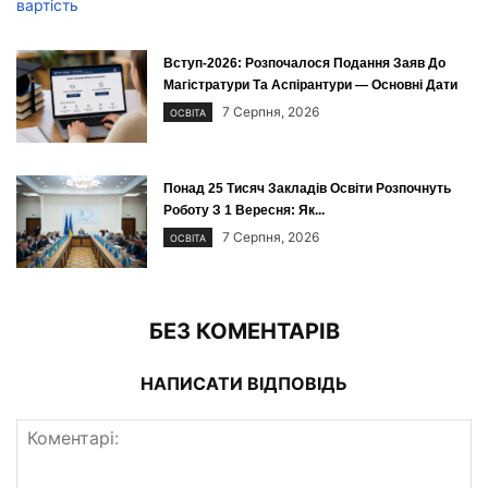
Вступ-2026: Розпочалося Подання Заяв До
Магістратури Та Аспірантури — Основні Дати
7 Серпня, 2026
ОСВІТА
Понад 25 Тисяч Закладів Освіти Розпочнуть
Роботу З 1 Вересня: Як...
7 Серпня, 2026
ОСВІТА
БЕЗ КОМЕНТАРІВ
НАПИСАТИ ВІДПОВІДЬ