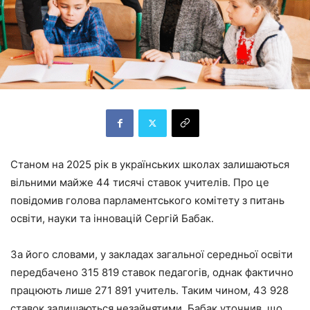
Станом на 2025 рік в українських школах залишаються
вільними майже 44 тисячі ставок учителів. Про це
повідомив голова парламентського комітету з питань
освіти, науки та інновацій Сергій Бабак.
За його словами, у закладах загальної середньої освіти
передбачено 315 819 ставок педагогів, однак фактично
працюють лише 271 891 учитель. Таким чином, 43 928
ставок залишаються незайнятими. Бабак уточнив, що