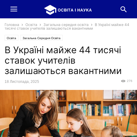
Головна
Освіта
Загальна середня освіта
В Україні майже 44
тисячі ставок учителів залишаються вакантними
Освіта
Загальна Середня Освіта
В Україні майже 44 тисячі
ставок учителів
залишаються вакантними
276
18 Листопада, 2025