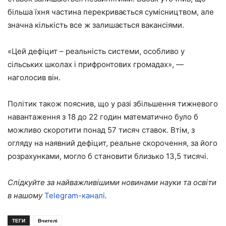
більша їхня частина перекривається сумісництвом, але
значна кількість все ж залишається вакансіями.
«Цей дефіцит – реальність системи, особливо у
сільських школах і прифронтових громадах», —
наголосив він.
Політик також пояснив, що у разі збільшення тижневого
навантаження з 18 до 22 годин математично було б
можливо скоротити понад 57 тисяч ставок. Втім, з
огляду на наявний дефіцит, реальне скорочення, за його
розрахунками, могло б становити близько 13,5 тисячі.
Слідкуйте за найважливішими новинами науки та освіти
в нашому
Telegram-каналі
.
ТЕГИ
Вчителі