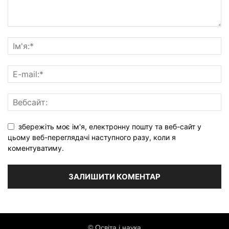
збережіть моє ім'я, електронну пошту та веб-сайт у
цьому веб-переглядачі наступного разу, коли я
коментуватиму.
© Освіта і наука