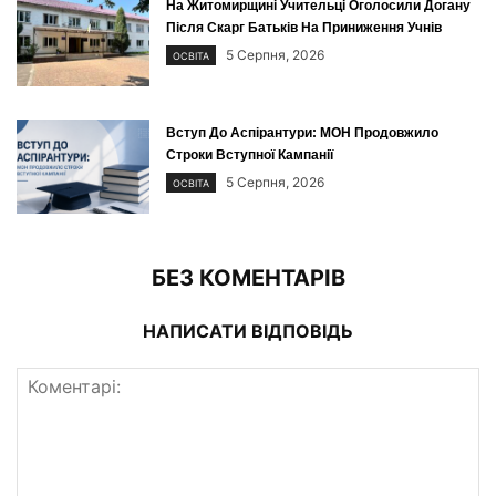
На Житомирщині Учительці Оголосили Догану
Після Скарг Батьків На Приниження Учнів
5 Серпня, 2026
ОСВІТА
Вступ До Аспірантури: МОН Продовжило
Строки Вступної Кампанії
5 Серпня, 2026
ОСВІТА
БЕЗ КОМЕНТАРІВ
НАПИСАТИ ВІДПОВІДЬ