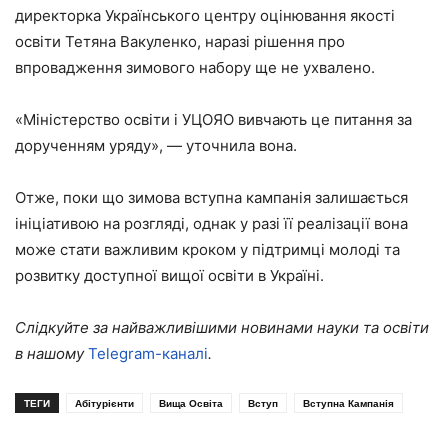
директорка Українського центру оцінювання якості
освіти Тетяна Вакуленко, наразі рішення про
впровадження зимового набору ще не ухвалено.
«Міністерство освіти і УЦОЯО вивчають це питання за
дорученням уряду», — уточнила вона.
Отже, поки що зимова вступна кампанія залишається
ініціативою на розгляді, однак у разі її реалізації вона
може стати важливим кроком у підтримці молоді та
розвитку доступної вищої освіти в Україні.
Слідкуйте за найважливішими новинами науки та освіти
в нашому
Telegram-каналі
.
ТЕГИ
Абітурієнти
Вища Освіта
Вступ
Вступна Кампанія