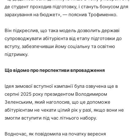
де студент проходив підготовку, і стануть бонусом для
зарахування на бюджет», — пояснив Трофименко.
Він підкреслив, що така модель дозволить державі
супроводжувати абітурієнта від етапу підготовки до
вступу, забезпечивши йому соціальну та освітню
підтримку.
Що відомо про перспективи впровадження
Ідея зимової вступної кампанії була озвучена ще в
серпні 2025 року президентом Володимиром
Зеленським, який наголосив, що це допоможе
абітурієнтам не чекати цілий рік у разі, якщо вони не
змогли вступити під час літнього набору.
Водночас, як повідомила на початку вересня