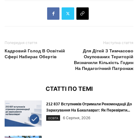
Попередня стаття
Наступна стаття
Кадровий Голод В Освітній
Для Дітей З Тимчасово
Сфері Набирає Обертів
Окупованих Територій
Визначили Кількість Годин
На Педагогічний Патронаж
СТАТТІ ПО ТЕМІ
212 837 Вступників Отримали Рекомендації До
Зарахування На Бакалаврат: Як Перевірити...
6 Серпня, 2026
ОСВІТА