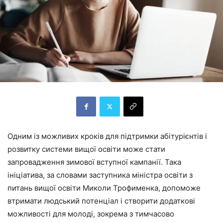
Одним із можливих кроків для підтримки абітурієнтів і
розвитку системи вищої освіти може стати
запровадження зимової вступної кампанії. Така
ініціатива, за словами заступника міністра освіти з
питань вищої освіти Миколи Трофименка, допоможе
втримати людський потенціал і створити додаткові
можливості для молоді, зокрема з тимчасово