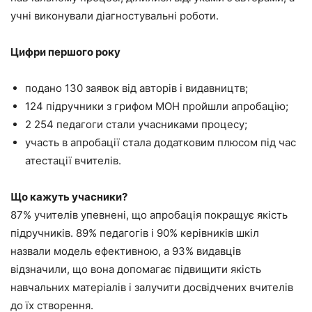
учні виконували діагностувальні роботи.
Цифри першого року
подано 130 заявок від авторів і видавництв;
124 підручники з грифом МОН пройшли апробацію;
2 254 педагоги стали учасниками процесу;
участь в апробації стала додатковим плюсом під час
атестації вчителів.
Що кажуть учасники
?
87% учителів упевнені, що апробація покращує якість
підручників. 89% педагогів і 90% керівників шкіл
назвали модель ефективною, а 93% видавців
відзначили, що вона допомагає підвищити якість
навчальних матеріалів і залучити досвідчених вчителів
до їх створення.