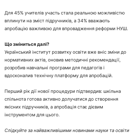
Для 45% учителів участь стала реальною можливістю
вплинути на зміст підручників, а 34% вважають
апробацію важливою для впровадження реформи НУШ.
Що зміниться далі
?
Український інститут розвитку освіти вже вніс зміни до
нормативних актів, оновив методичні рекомендації,
розробив навчальні програми для педагогів і
вдосконалив технічну платформу для апробацій.
Перший рік дії нової процедури підтвердив: шкільна
спільнота готова активно долучатися до створення
якісних підручників, а апробація стає дієвим
інструментом для цього.
Слідкуйте за найважливішими новинами науки та освіти