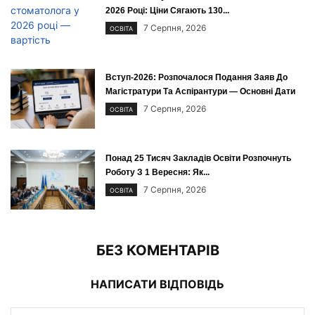
2026 Році: Ціни Сягають 130...
7 Серпня, 2026
ОСВІТА
Вступ-2026: Розпочалося Подання Заяв До
Магістратури Та Аспірантури — Основні Дати
7 Серпня, 2026
ОСВІТА
Понад 25 Тисяч Закладів Освіти Розпочнуть
Роботу З 1 Вересня: Як...
7 Серпня, 2026
ОСВІТА
БЕЗ КОМЕНТАРІВ
НАПИСАТИ ВІДПОВІДЬ