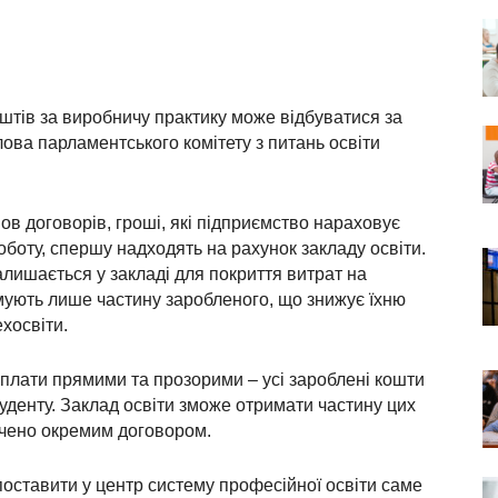
тів за виробничу практику може відбуватися за
ова парламентського комітету з питань освіти
ов договорів, гроші, які підприємство нараховує
оботу, спершу надходять на рахунок закладу освіти.
залишається у закладі для покриття витрат на
имують лише частину заробленого, що знижує їхню
хосвіти.
плати прямими та прозорими – усі зароблені кошти
денту. Заклад освіти зможе отримати частину цих
ачено окремим договором.
поставити у центр систему професійної освіти саме