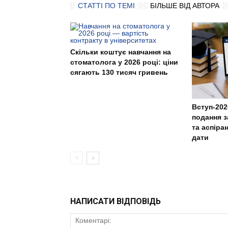
СТАТТІ ПО ТЕМІ
БІЛЬШЕ ВІД АВТОРА
Скільки коштує навчання на
стоматолога у 2026 році: ціни
сягають 130 тисяч гривень
Вступ-202
подання з
та аспіра
дати
НАПИСАТИ ВІДПОВІДЬ