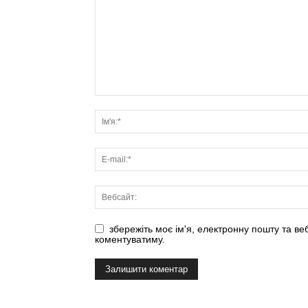
збережіть моє ім'я, електронну пошту та ве
коментуватиму.