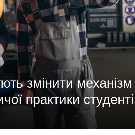
ують змінити механізм
чої практики студенті