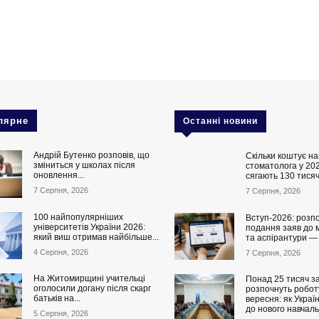
лярне
Останні новини
Андрій Бутенко розповів, що
Скільки коштує на
зміниться у школах після
стоматолога у 202
оновлення...
сягають 130 тисяч
7 Серпня, 2026
7 Серпня, 2026
100 найпопулярніших
Вступ-2026: розп
університетів України 2026:
подання заяв до 
який виш отримав найбільше...
та аспірантури —
4 Серпня, 2026
7 Серпня, 2026
На Житомирщині учительці
Понад 25 тисяч за
оголосили догану після скарг
розпочнуть роботу
батьків на...
вересня: як Украї
до нового навчаль
5 Серпня, 2026