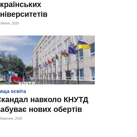
країнських
ніверситетів
 Липня, 2026
ища освіта
Скандал навколо КНУТД
абуває нових обертів
 Березня, 2026