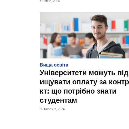
4 Липня, 2025
Вища освіта
Університети можуть під
ищувати оплату за конт
кт: що потрібно знати
студентам
30 Березня, 2026