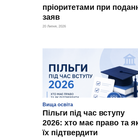
пріоритетами при подан
заяв
20 Липня, 2026
Вища освіта
Пільги під час вступу
2026: хто має право та я
їх підтвердити