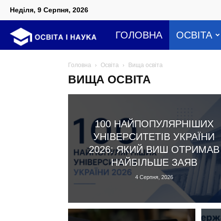
Неділя, 9 Серпня, 2026
Освіта
ГОЛОВНА
ОСВІТА
і
Головна
Освіта
Вища освіта
ВИЩА ОСВІТА
наука
100 НАЙПОПУЛЯРНІШИХ
УНІВЕРСИТЕТІВ УКРАЇНИ
2026: ЯКИЙ ВИШ ОТРИМАВ
НАЙБІЛЬШЕ ЗАЯВ
4 Серпня, 2026