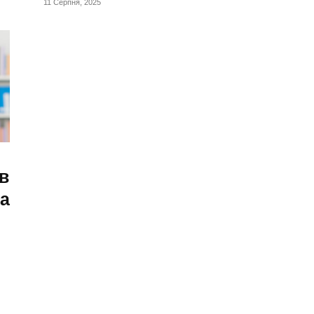
11 Серпня, 2025
в
ра