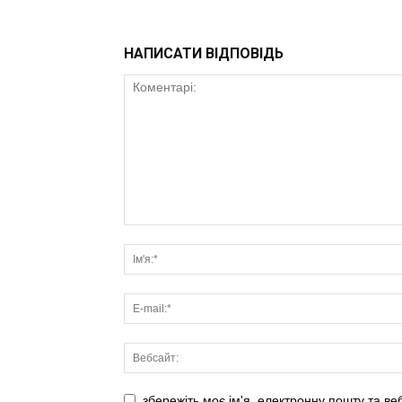
НАПИСАТИ ВІДПОВІДЬ
збережіть моє ім'я, електронну пошту та ве