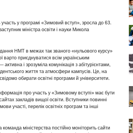
ть участь у програмі «Зимовий вступ», зросла до 63.
аступник міністра освіти і науки Микола
ладання НМТ в межах так званого «нульового курсу»
ої варто приєднуватися всім українським
активна і зрозуміла комунікація з абітурієнтами,
дентського життя та атмосфери кампусів. Це, на
відомо обирати освітні програми й університети.
формація про участь у «Зимовому вступі» має бути
сайтах закладів вищої освіти. Вступники повинні
мови участі, перелік освітніх програм та інші
 команда міністерства постійно моніторить сайти