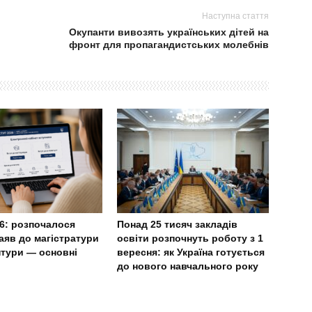
Наступна стаття
Окупанти вивозять українських дітей на
фронт для пропагандистських молебнів
6: розпочалося
Понад 25 тисяч закладів
аяв до магістратури
освіти розпочнуть роботу з 1
нтури — основні
вересня: як Україна готується
до нового навчального року