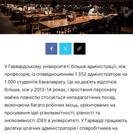
У Гарвардському університеті більше адміністрації, ніж
професорів, із співвідношенням 1 352 адміністратори на
1 000 студентів бакалаврату. Це на дев’ять відсотків
більше, ніж у 2013-14 роках, і зростання персоналу
майже повністю стосується непедагогічних посад,
включаючи багато робочих місць, орієнтованих на
просування ідеї різноманітності, рівності та
інклюзивності (DEI) в університеті. У Гарварді працюють
десятки штатних адміністраторів і співробітників на