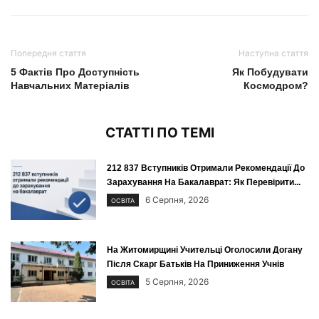
Попередня стаття
Наступна стаття
5 Фактів Про Доступність
Як Побудувати
Навчальних Матеріалів
Космодром?
СТАТТІ ПО ТЕМІ
212 837 Вступників Отримали Рекомендації До
Зарахування На Бакалаврат: Як Перевірити...
6 Серпня, 2026
ОСВІТА
На Житомирщині Учительці Оголосили Догану
Після Скарг Батьків На Приниження Учнів
5 Серпня, 2026
ОСВІТА