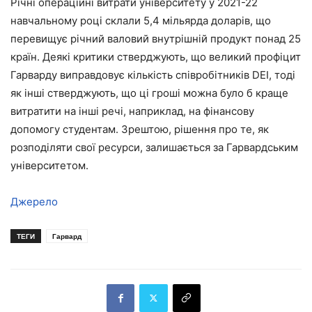
Річні операційні витрати університету у 2021-22
навчальному році склали 5,4 мільярда доларів, що
перевищує річний валовий внутрішній продукт понад 25
країн. Деякі критики стверджують, що великий профіцит
Гарварду виправдовує кількість співробітників DEI, тоді
як інші стверджують, що ці гроші можна було б краще
витратити на інші речі, наприклад, на фінансову
допомогу студентам. Зрештою, рішення про те, як
розподіляти свої ресурси, залишається за Гарвардським
університетом.
Джерело
ТЕГИ
Гарвард