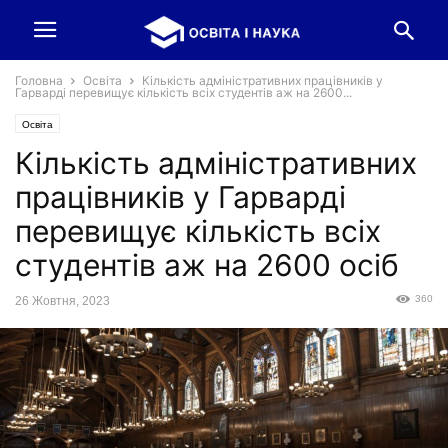
Головна
Освіта
Кількість адміністративних працівників у
Гарварді перевищує кількість всіх студентів аж на 2600...
Освіта
Кількість адміністративних
працівників у Гарварді
перевищує кількість всіх
студентів аж на 2600 осіб
360
26 Жовтня, 2023