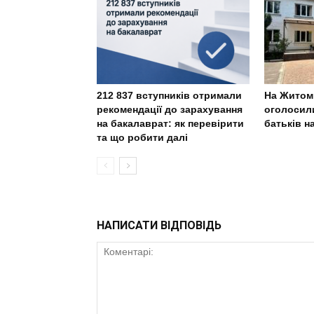
212 837 вступників отримали
На Житом
рекомендації до зарахування
оголосили
на бакалаврат: як перевірити
батьків н
та що робити далі
НАПИСАТИ ВІДПОВІДЬ