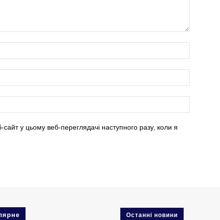
б-сайт у цьому веб-переглядачі наступного разу, коли я
лярне
Останні новини