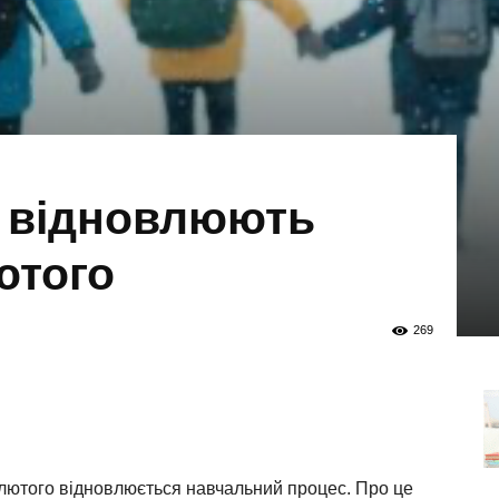
и відновлюють
ютого
269
 лютого відновлюється навчальний процес. Про це