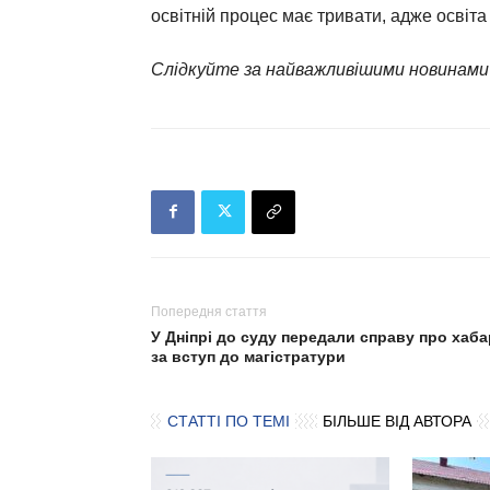
освітній процес має тривати, адже освіта 
Слідкуйте за найважливішими новинами
Попередня стаття
У Дніпрі до суду передали справу про хаба
за вступ до магістратури
СТАТТІ ПО ТЕМІ
БІЛЬШЕ ВІД АВТОРА