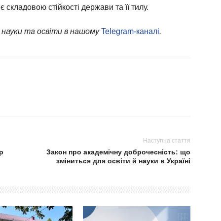
є складовою стійкості держави та її тилу.
 науки та освіти в нашому
Telegram-каналі
.
Наступна стаття
р
Закон про академічну доброчесність: що
зміниться для освіти й науки в Україні