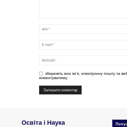
збережіть моє ім'я, електронну пошту та ве
коментуватиму.
Освіта і Наука
Попу