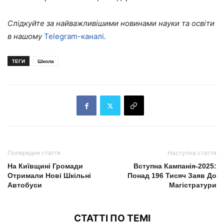
Слідкуйте за найважливішими новинами науки та освіти
в нашому
Telegram-каналі
.
ТЕГИ
Школа
Попередня стаття
Наступна стаття
На Київщині Громади
Вступна Кампанія-2025:
Отримали Нові Шкільні
Понад 196 Тисяч Заяв До
Автобуси
Магістратури
СТАТТІ ПО ТЕМІ