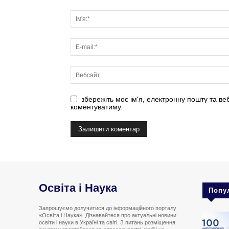
збережіть моє ім'я, електронну пошту та ве
коментуватиму.
Освіта і Наука
Попу
Запрошуємо долучитися до інформаційного порталу
«Освіта і Наука». Дізнавайтеся про актуальні новини
освіти і науки в Україні та світі. З питань розміщення