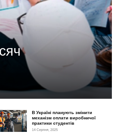
исяч
В Україні планують змінити
механізм оплати виробничої
практики студентів
14 Серпня, 2025