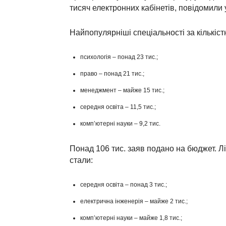
тисяч електронних кабінетів, повідомили
Найпопулярніші спеціальності за кількіст
психологія – понад 23 тис.;
право – понад 21 тис.;
менеджмент – майже 15 тис.;
середня освіта – 11,5 тис.;
комп’ютерні науки – 9,2 тис.
Понад 106 тис. заяв подано на бюджет. Л
стали:
середня освіта – понад 3 тис.;
електрична інженерія – майже 2 тис.;
комп’ютерні науки – майже 1,8 тис.;