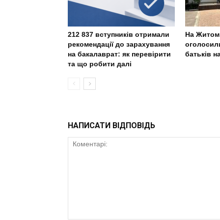
212 837 вступників отримали
На Житом
рекомендації до зарахування
оголосили
на бакалаврат: як перевірити
батьків н
та що робити далі
НАПИСАТИ ВІДПОВІДЬ