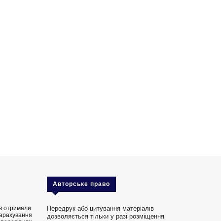
Авторське право
ів отримали
Передрук або цитування матеріалів
зарахування
дозволяється тільки у разі розміщення