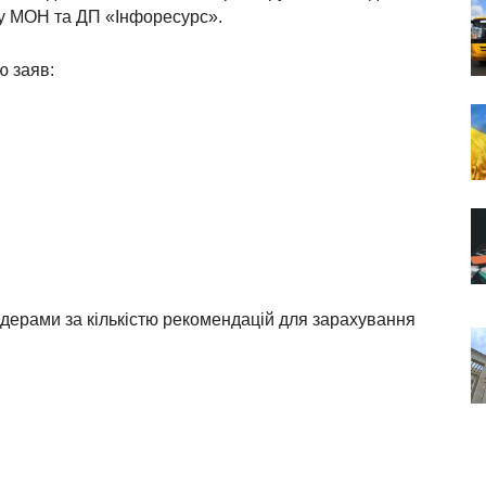
 у МОН та ДП «Інфоресурс».
ю заяв:
ідерами за кількістю рекомендацій для зарахування