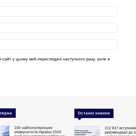
б-сайт у цьому веб-переглядачі наступного разу, коли я
лярне
Останні новини
100 найпопулярніших
212 837 вступник
університетів України 2026:
рекомендації до 