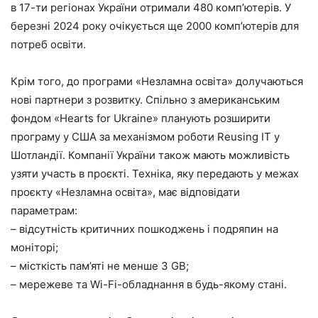
в 17-ти регіонах України отримали 480 комп’ютерів. У
березні 2024 року очікується ще 2000 комп’ютерів для
потреб освіти.
Крім того, до програми «Незламна освіта» долучаються
нові партнери з розвитку. Спільно з американським
фондом «Hearts for Ukraine» планують розширити
програму у США за механізмом роботи Reusing IT у
Шотландії. Компанії України також мають можливість
узяти участь в проєкті. Техніка, яку передають у межах
проєкту «Незламна освіта», має відповідати
параметрам:
– відсутність критичних пошкоджень і подряпин на
моніторі;
– місткість пам’яті не менше 3 GB;
– мережеве та Wi-Fi-обладнання в будь-якому стані.