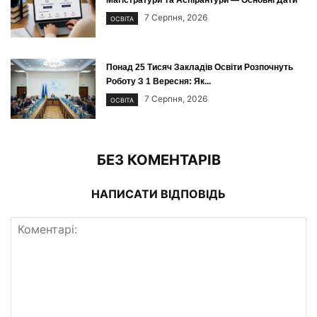
Магістратури Та Аспірантури — Основні Дати
7 Серпня, 2026
ОСВІТА
Понад 25 Тисяч Закладів Освіти Розпочнуть
Роботу З 1 Вересня: Як...
7 Серпня, 2026
ОСВІТА
БЕЗ КОМЕНТАРІВ
НАПИСАТИ ВІДПОВІДЬ