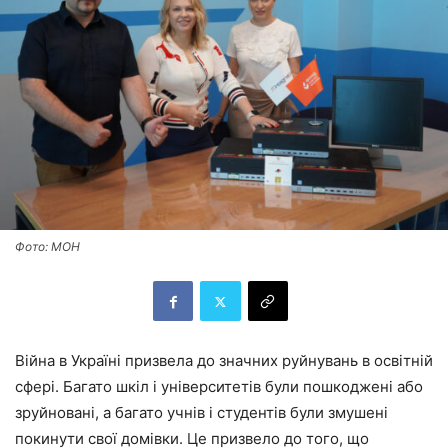
Фото: МОН
Війна в Україні призвела до значних руйнувань в освітній
сфері. Багато шкіл і університетів були пошкоджені або
зруйновані, а багато учнів і студентів були змушені
покинути свої домівки. Це призвело до того, що