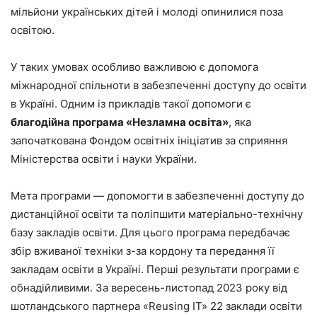
мільйони українських дітей і молоді опинилися поза
освітою.
У таких умовах особливо важливою є допомога
міжнародної спільноти в забезпеченні доступу до освіти
в Україні. Одним із прикладів такої допомоги є
благодійна програма «Незламна освіта»
, яка
започаткована Фондом освітніх ініціатив за сприяння
Міністерства освіти і науки України.
Мета програми — допомогти в забезпеченні доступу до
дистанційної освіти та поліпшити матеріально-технічну
базу закладів освіти. Для цього програма передбачає
збір вживаної техніки з-за кордону та передання її
закладам освіти в Україні. Перші результати програми є
обнадійливими. За вересень-листопад 2023 року від
шотландського партнера «Reusing IT» 22 заклади освіти