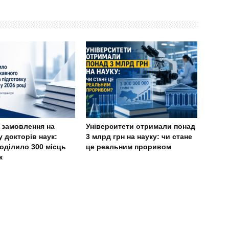
 замовлення на
Університети отримали понад
у докторів наук:
3 млрд грн на науку: чи стане
оділило 300 місць
це реальним проривом
к