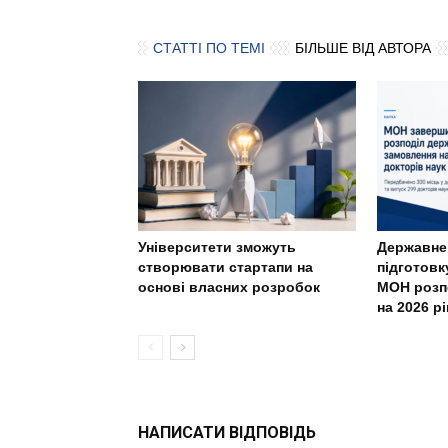
СТАТТІ ПО ТЕМІ
БІЛЬШЕ ВІД АВТОРА
Університети зможуть
Державне
створювати стартапи на
підготовк
основі власних розробок
МОН розп
на 2026 рі
НАПИСАТИ ВІДПОВІДЬ