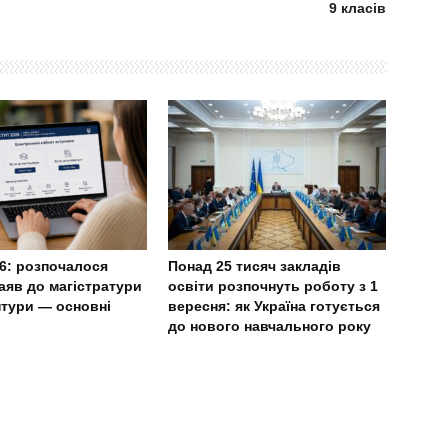
9 класів
6: розпочалося
Понад 25 тисяч закладів
аяв до магістратури
освіти розпочнуть роботу з 1
нтури — основні
вересня: як Україна готується
до нового навчального року