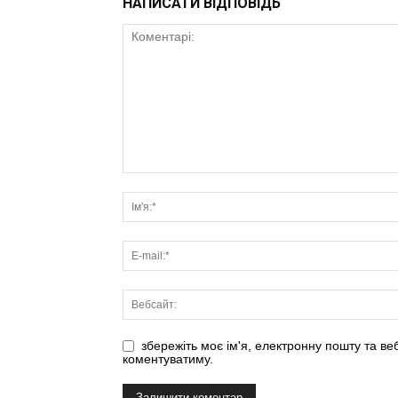
НАПИСАТИ ВІДПОВІДЬ
збережіть моє ім'я, електронну пошту та ве
коментуватиму.