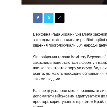
Верховна Рада України ухвалила законо
закладам освіти надавати реабілітаційні
рішення проголосували 304 народні депу
Як повідомив голова Комітету Верховної Р
захисників повертаються з фронту з важ
частковою втратою зору чи слуху. Водноч
освіти, які мають необхідне обладнання, 
такими людьми.
Раніше ці установи могли працювати лиш
допомагати військовим адаптуватися до жи
просторі, користуванню шрифтом Брайля