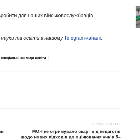
робити для наших військовослужбовців і
 науки та освіти в нашому
Telegram-каналі
.
спеціальні заклади освіти
Наступна стаття
ив
МОН не отримувало скарг від педагогів
щодо нових підходів до оцінювання учнів 5–