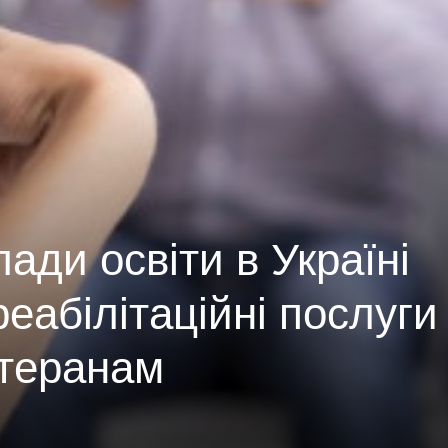
ади освіти в Україні
еабілітаційні послуги
етеранам