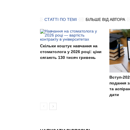
СТАТТІ ПО ТЕМІ
БІЛЬШЕ ВІД АВТОРА
Скільки коштує навчання на
стоматолога у 2026 році: ціни
сягають 130 тисяч гривень
Вступ-202
подання з
та аспіра
дати