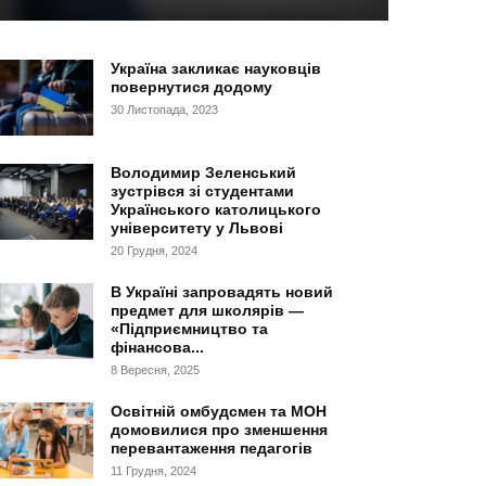
Україна закликає науковців
повернутися додому
30 Листопада, 2023
Володимир Зеленський
зустрівся зі студентами
Українського католицького
університету у Львові
20 Грудня, 2024
В Україні запровадять новий
предмет для школярів —
«Підприємництво та
фінансова...
8 Вересня, 2025
Освітній омбудсмен та МОН
домовилися про зменшення
перевантаження педагогів
11 Грудня, 2024