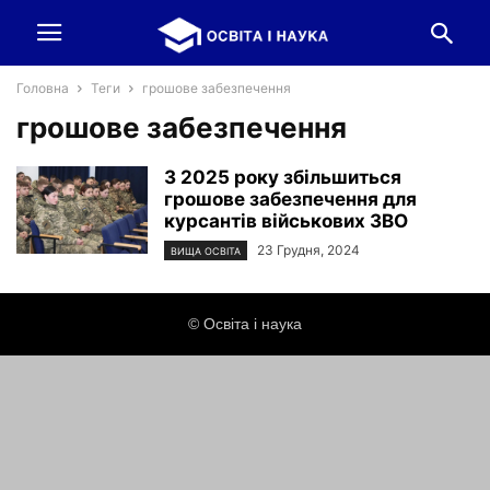
Головна
Теги
грошове забезпечення
грошове забезпечення
З 2025 року збільшиться
грошове забезпечення для
курсантів військових ЗВО
23 Грудня, 2024
ВИЩА ОСВІТА
© Освіта і наука