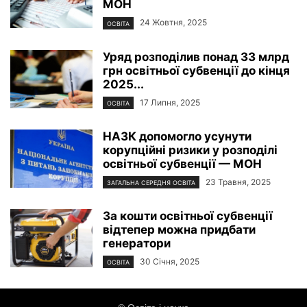
МОН
24 Жовтня, 2025
ОСВІТА
Уряд розподілив понад 33 млрд
грн освітньої субвенції до кінця
2025...
17 Липня, 2025
ОСВІТА
НАЗК допомогло усунути
корупційні ризики у розподілі
освітньої субвенції — МОН
23 Травня, 2025
ЗАГАЛЬНА СЕРЕДНЯ ОСВІТА
За кошти освітньої субвенції
відтепер можна придбати
генератори
30 Січня, 2025
ОСВІТА