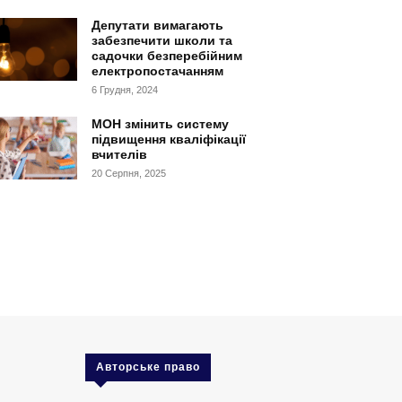
Депутати вимагають
забезпечити школи та
садочки безперебійним
електропостачанням
6 Грудня, 2024
МОН змінить систему
підвищення кваліфікації
вчителів
20 Серпня, 2025
Авторське право