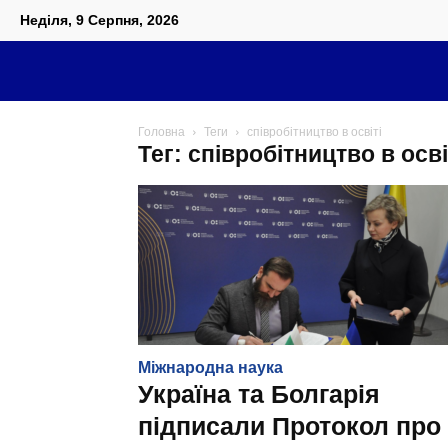
Неділя, 9 Серпня, 2026
Головна
Теги
співробітництво в освіті
Тег: співробітництво в осві
Міжнародна наука
Україна та Болгарія
підписали Протокол про