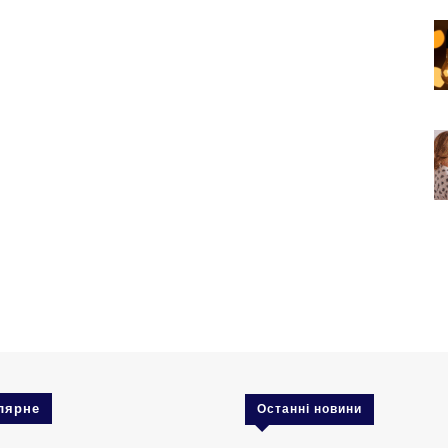
лярне
Останні новини