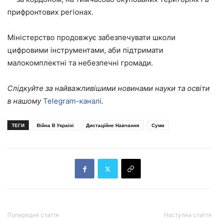
прифронтових регіонах.
Міністерство продовжує забезпечувати школи
цифровими інструментами, аби підтримати
малокомплектні та небезпечні громади.
Слідкуйте за найважливішими новинами науки та освіти
в нашому
Telegram-каналі
.
ТЕГИ
Війна В Україні
Дистаційне Навчання
Суми
Попередня стаття
Наступна стаття