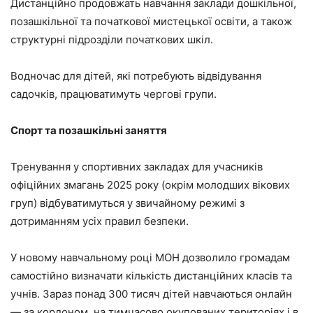
Дистанційно продовжать навчання заклади дошкільної,
позашкільної та початкової мистецької освіти, а також
структурні підрозділи початкових шкіл.
Водночас для дітей, які потребують відвідування
садочків, працюватимуть чергові групи.
Спорт та позашкільні заняття
Тренування у спортивних закладах для учасників
офіційних змагань 2025 року (окрім молодших вікових
груп) відбуватимуться у звичайному режимі з
дотриманням усіх правил безпеки.
У новому навчальному році МОН дозволило громадам
самостійно визначати кількість дистанційних класів та
учнів. Зараз понад 300 тисяч дітей навчаються онлайн
— за кордоном, на тимчасово окупованих територіях і в