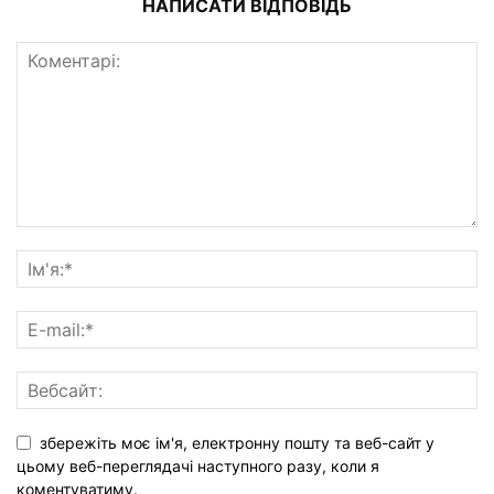
НАПИСАТИ ВІДПОВІДЬ
збережіть моє ім'я, електронну пошту та веб-сайт у
цьому веб-переглядачі наступного разу, коли я
коментуватиму.