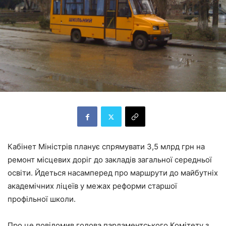
Кабінет Міністрів планує спрямувати 3,5 млрд грн на
ремонт місцевих доріг до закладів загальної середньої
освіти. Йдеться насамперед про маршрути до майбутніх
академічних ліцеїв у межах реформи старшої
профільної школи.
Про це повідомив голова парламентського Комітету з