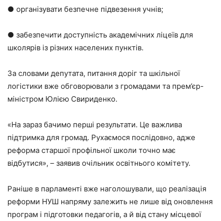
● організувати безпечне підвезення учнів;
● забезпечити доступність академічних ліцеїв для
школярів із різних населених пунктів.
За словами депутата, питання доріг та шкільної
логістики вже обговорювали з громадами та прем’єр-
міністром Юлією Свириденко.
«На зараз бачимо перші результати. Це важлива
підтримка для громад. Рухаємося послідовно, адже
реформа старшої профільної школи точно має
відбутися», – заявив очільник освітнього комітету.
Раніше в парламенті вже наголошували, що реалізація
реформи НУШ напряму залежить не лише від оновлення
програм і підготовки педагогів, а й від стану місцевої