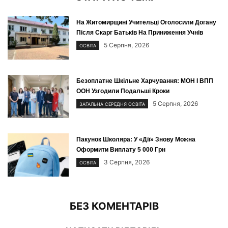
На Житомирщині Учительці Оголосили Догану
Після Скарг Батьків На Приниження Учнів
5 Серпня, 2026
ОСВІТА
Безоплатне Шкільне Харчування: МОН І ВПП
ООН Узгодили Подальші Кроки
5 Серпня, 2026
ЗАГАЛЬНА СЕРЕДНЯ ОСВІТА
Пакунок Школяра: У «Дії» Знову Можна
Оформити Виплату 5 000 Грн
3 Серпня, 2026
ОСВІТА
БЕЗ КОМЕНТАРІВ