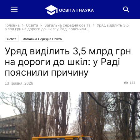
Головна
Освіта
Загальна середня освіта
Уряд виділить 3,5
млрд грн на дороги до шкіл: у Раді пояснили...
Освіта
Загальна Середня Освіта
Уряд виділить 3,5 млрд грн
на дороги до шкіл: у Раді
пояснили причину
134
13 Травня, 2026