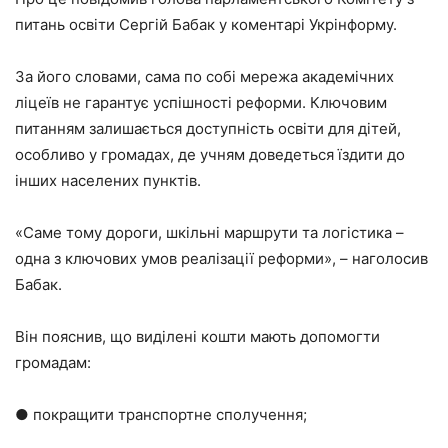
питань освіти Сергій Бабак у коментарі Укрінформу.
За його словами, сама по собі мережа академічних
ліцеїв не гарантує успішності реформи. Ключовим
питанням залишається доступність освіти для дітей,
особливо у громадах, де учням доведеться їздити до
інших населених пунктів.
«Саме тому дороги, шкільні маршрути та логістика –
одна з ключових умов реалізації реформи», – наголосив
Бабак.
Він пояснив, що виділені кошти мають допомогти
громадам:
● покращити транспортне сполучення;