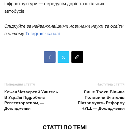
інфраструктури — передусім доріг та шкільних
автобусів
Слідкуйте за найважливішими новинами науки та освіти
в нашому
Telegram-каналі
Попередня стаття
Наступна стаття
Кожен Четвертий Учитель
Лише Трохи Більше
В Україні Підробляє
Половини Вчителів
Репетиторством, —
Підтримують Реформу
Дослідження
НУШ, — Дослідження
СТАТТІ ПО ТЕМІ