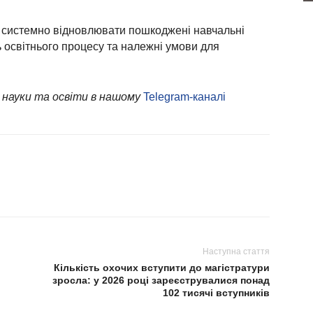
 системно відновлювати пошкоджені навчальні
 освітнього процесу та належні умови для
 науки та освіти в нашому
Telegram-каналі
Наступна стаття
Кількість охочих вступити до магістратури
зросла: у 2026 році зареєструвалися понад
102 тисячі вступників