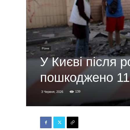
Різне
У Києві після р
пошкоджено 11 
139
3 Червня, 2026