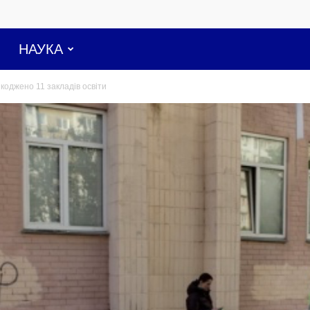
НАУКА
шкоджено 11 закладів освіти