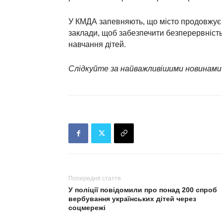
У КМДА запевняють, що місто продовжує
заклади, щоб забезпечити безперервність
навчання дітей.
Слідкуйте за найважливішими новинами
Попередня стаття
У поліції повідомили про понад 200 спроб
вербування українських дітей через
соцмережі