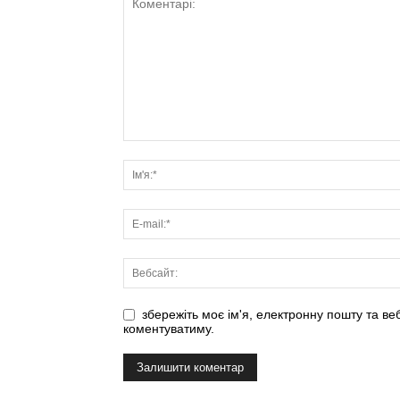
збережіть моє ім'я, електронну пошту та ве
коментуватиму.