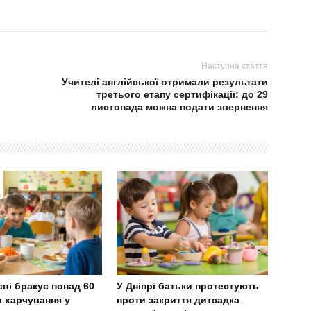
Наступна стаття
Учителі англійської отримали результати
третього етапу сертифікації: до 29
листопада можна подати звернення
ві бракує понад 60
У Дніпрі батьки протестують
а харчування у
проти закриття дитсадка