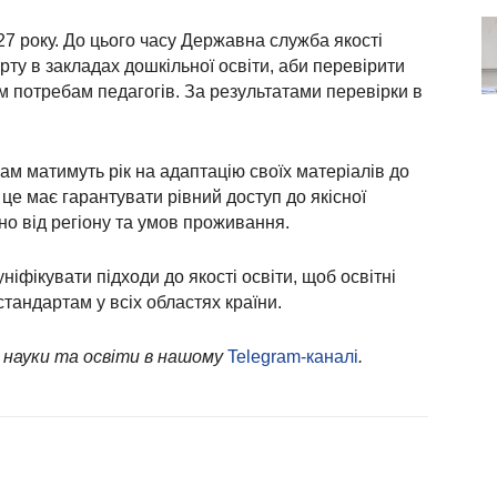
27 року. До цього часу Державна служба якості
рту в закладах дошкільної освіти, аби перевірити
им потребам педагогів. За результатами перевірки в
рам матимуть рік на адаптацію своїх матеріалів до
 це має гарантувати рівний доступ до якісної
жно від регіону та умов проживання.
іфікувати підходи до якості освіти, щоб освітні
тандартам у всіх областях країни.
 науки та освіти в нашому
Telegram-каналі
.