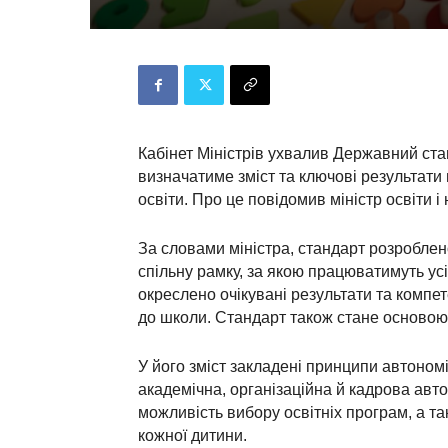
Кабінет Міністрів ухвалив Державний ста
визначатиме зміст та ключові результати
освіти. Про це повідомив міністр освіти і
За словами міністра, стандарт розроблен
спільну рамку, за якою працюватимуть усі 
окреслено очікувані результати та компе
до школи. Стандарт також стане основою
У його зміст закладені принципи автономі
академічна, організаційна й кадрова авто
можливість вибору освітніх програм, а та
кожної дитини.