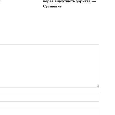
х
через відсутність укриття, —
Суспільне