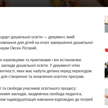
ндарт дошкільної освіти — документ, який
 навчання для дітей на етапі завершення дошкільної
 науки Оксен Лісовий.
о науковцями та практиками і він встановлює
заклади дошкільної освіти. У документі чітко
тентності, яких має набути дитина перед переходом
 для створення та оновлення освітніх програм.
ї та свободи учасників освітнього процесу:
номія закладів, академічна свобода педагога,
кож індивідуалізація навчання відповідно до потреб