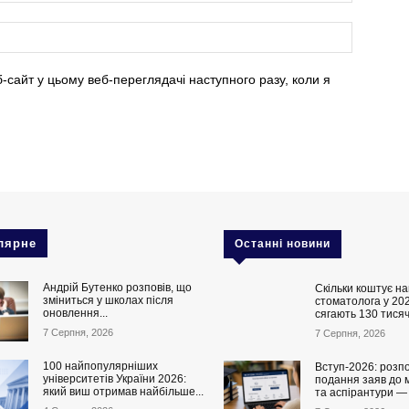
б-сайт у цьому веб-переглядачі наступного разу, коли я
лярне
Останні новини
Андрій Бутенко розповів, що
Скільки коштує на
зміниться у школах після
стоматолога у 202
оновлення...
сягають 130 тисяч
7 Серпня, 2026
7 Серпня, 2026
100 найпопулярніших
Вступ-2026: розп
університетів України 2026:
подання заяв до 
який виш отримав найбільше...
та аспірантури —