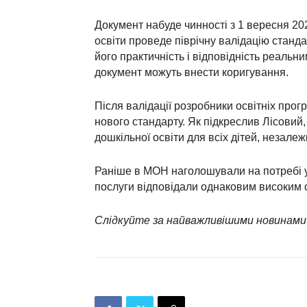
Документ набуде чинності з 1 вересня 20
освіти проведе піврічну валідацію станда
його практичність і відповідність реальн
документ можуть внести коригування.
Після валідації розробники освітніх прог
нового стандарту. Як підкреслив Лісовий,
дошкільної освіти для всіх дітей, незале
Раніше в МОН наголошували на потребі ун
послуги відповідали однаковим високим с
Слідкуйте за найважливішими новинами