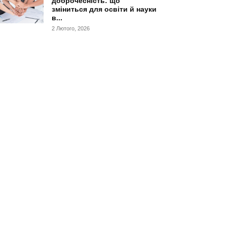
доброчесність: що
зміниться для освіти й науки
в...
2 Лютого, 2026