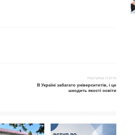
Наступна стаття
В Україні забагато університетів, і це
шкодить якості освіти