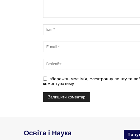
збережіть моє ім'я, електронну пошту та ве
коментуватиму.
Освіта і Наука
Попу