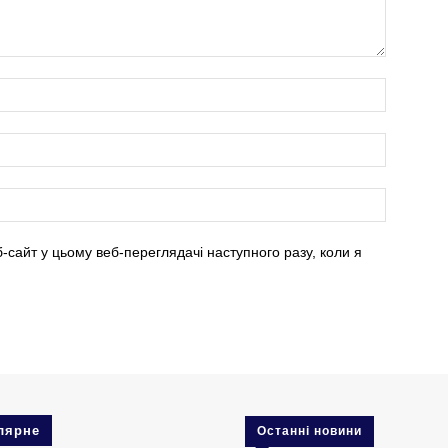
б-сайт у цьому веб-переглядачі наступного разу, коли я
лярне
Останні новини