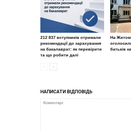
212 837 вступників отримали
На Житом
рекомендації до зарахування
оголосили
на бакалаврат: як перевірити
батьків н
та що робити далі
НАПИСАТИ ВІДПОВІДЬ