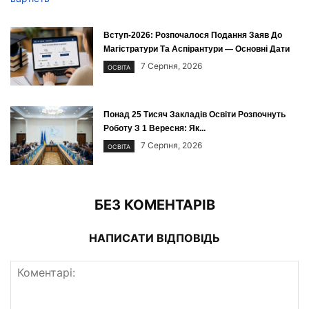
Вступ-2026: Розпочалося Подання Заяв До
Магістратури Та Аспірантури — Основні Дати
7 Серпня, 2026
ОСВІТА
Понад 25 Тисяч Закладів Освіти Розпочнуть
Роботу З 1 Вересня: Як...
7 Серпня, 2026
ОСВІТА
БЕЗ КОМЕНТАРІВ
НАПИСАТИ ВІДПОВІДЬ