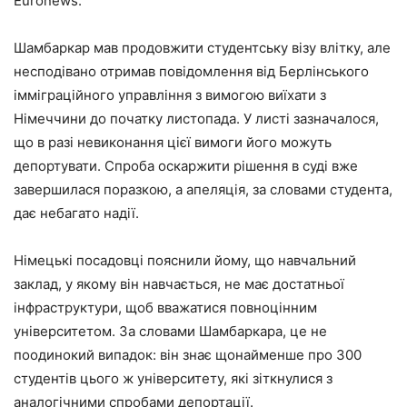
Euronews.
Шамбаркар мав продовжити студентську візу влітку, але
несподівано отримав повідомлення від Берлінського
імміграційного управління з вимогою виїхати з
Німеччини до початку листопада. У листі зазначалося,
що в разі невиконання цієї вимоги його можуть
депортувати. Спроба оскаржити рішення в суді вже
завершилася поразкою, а апеляція, за словами студента,
дає небагато надії.
Німецькі посадовці пояснили йому, що навчальний
заклад, у якому він навчається, не має достатньої
інфраструктури, щоб вважатися повноцінним
університетом. За словами Шамбаркара, це не
поодинокий випадок: він знає щонайменше про 300
студентів цього ж університету, які зіткнулися з
аналогічними спробами депортації.