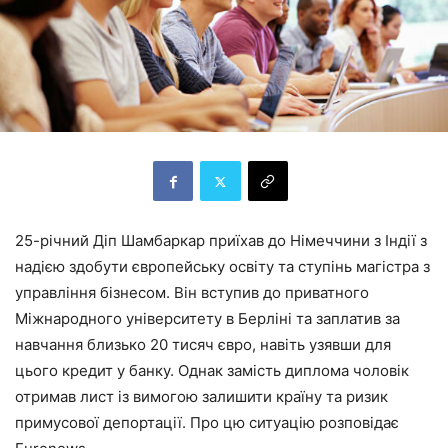
25-річний Діп Шамбаркар приїхав до Німеччини з Індії з
надією здобути європейську освіту та ступінь магістра з
управління бізнесом. Він вступив до приватного
Міжнародного університету в Берліні та заплатив за
навчання близько 20 тисяч євро, навіть узявши для
цього кредит у банку. Однак замість диплома чоловік
отримав лист із вимогою залишити країну та ризик
примусової депортації. Про цю ситуацію розповідає