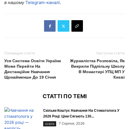
в нашому
Telegram-каналі
.
Попередня стаття
Наступна стаття
Уся Система Освіти України
Журналістка Розповіла, Як
Може Перейти На
Викрили Підпільну Школу
Дистанційне Навчання
В Монастирі УПЦ МП У
Щонайменше До 19 Січня
Києві
СТАТТІ ПО ТЕМІ
Скільки Коштує Навчання На Стоматолога У
2026 Році: Ціни Сягають 130...
7 Серпня, 2026
ОСВІТА