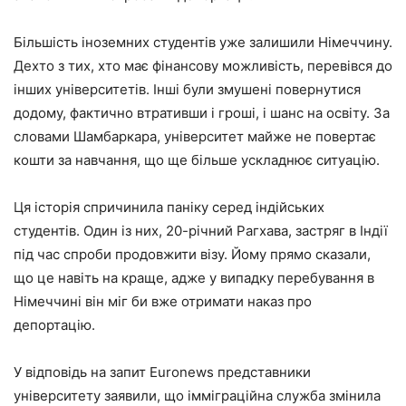
Більшість іноземних студентів уже залишили Німеччину.
Дехто з тих, хто має фінансову можливість, перевівся до
інших університетів. Інші були змушені повернутися
додому, фактично втративши і гроші, і шанс на освіту. За
словами Шамбаркара, університет майже не повертає
кошти за навчання, що ще більше ускладнює ситуацію.
Ця історія спричинила паніку серед індійських
студентів. Один із них, 20-річний Рагхава, застряг в Індії
під час спроби продовжити візу. Йому прямо сказали,
що це навіть на краще, адже у випадку перебування в
Німеччині він міг би вже отримати наказ про
депортацію.
У відповідь на запит Euronews представники
університету заявили, що імміграційна служба змінила