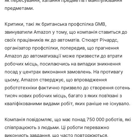
як пересування, хапання предметів і маніпулювання
предметами.
Критики, такі як британська профспілка GMB,
звинуватили Amazon у тому, що компанія ставиться до
своїх працівників як до автоматів. Стюарт Річардс,
організатор профспілки, попередив, що прагнення
Amazon до автоматизації може призвести до втрати
робочих місць, посилаючись на випадки зникнення
посад у центрах виконання замовлень. На противагу
цьому, Amazon стверджує, що впровадження
робототехніки фактично призвело до створення сотень
тисяч нових робочих місць, багато з яких пов’язані з
кваліфікованими видами робіт, яких раніше не існувало.
Компанія повідомляє, що має понад 750 000 роботів, які
співпрацюють з людьми. Ці роботи переважно
виконують завдання, що часто повторюються,