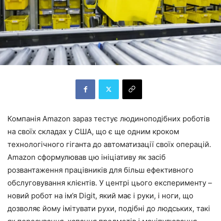
Компанія Amazon зараз тестує людиноподібних роботів
на своїх складах у США, що є ще одним кроком
технологічного гіганта до автоматизації своїх операцій.
Amazon сформулював цю ініціативу як засіб
розвантаження працівників для більш ефективного
обслуговування клієнтів. У центрі цього експерименту –
новий робот на ім’я Digit, який має і руки, і ноги, що
дозволяє йому імітувати рухи, подібні до людських, такі