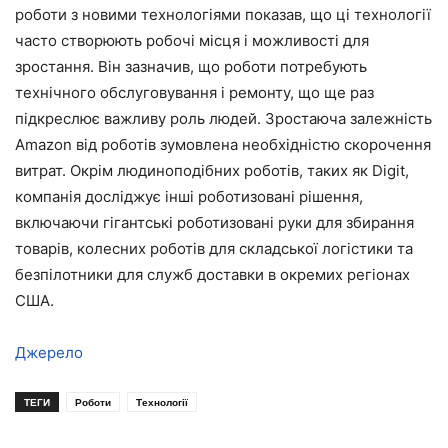
роботи з новими технологіями показав, що ці технології
часто створюють робочі місця і можливості для
зростання. Він зазначив, що роботи потребують
технічного обслуговування і ремонту, що ще раз
підкреслює важливу роль людей. Зростаюча залежність
Amazon від роботів зумовлена необхідністю скорочення
витрат. Окрім людиноподібних роботів, таких як Digit,
компанія досліджує інші роботизовані рішення,
включаючи гігантські роботизовані руки для збирання
товарів, колесних роботів для складської логістики та
безпілотники для служб доставки в окремих регіонах
США.
Джерело
ТЕГИ
Роботи
Технології