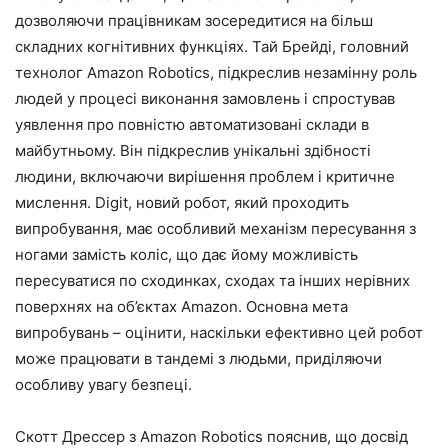
дозволяючи працівникам зосередитися на більш
складних когнітивних функціях. Тай Брейді, головний
технолог Amazon Robotics, підкреслив незамінну роль
людей у процесі виконання замовлень і спростував
уявлення про повністю автоматизовані склади в
майбутньому. Він підкреслив унікальні здібності
людини, включаючи вирішення проблем і критичне
мислення. Digit, новий робот, який проходить
випробування, має особливий механізм пересування з
ногами замість коліс, що дає йому можливість
пересуватися по сходинках, сходах та інших нерівних
поверхнях на об’єктах Amazon. Основна мета
випробувань – оцінити, наскільки ефективно цей робот
може працювати в тандемі з людьми, приділяючи
особливу увагу безпеці.
Скотт Дрессер з Amazon Robotics пояснив, що досвід