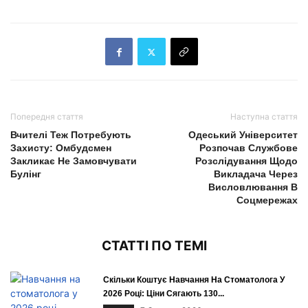
Попередня стаття
Наступна стаття
Вчителі Теж Потребують
Одеський Університет
Захисту: Омбудсмен
Розпочав Службове
Закликає Не Замовчувати
Розслідування Щодо
Булінг
Викладача Через
Висловлювання В
Соцмережах
СТАТТІ ПО ТЕМІ
Скільки Коштує Навчання На Стоматолога У
2026 Році: Ціни Сягають 130...