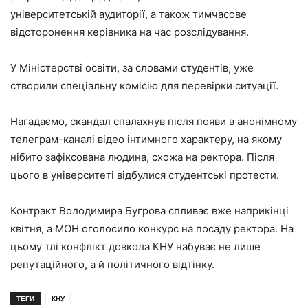
університетській аудиторії, а також тимчасове
відсторонення керівника на час розслідування.
У Міністерстві освіти, за словами студентів, уже
створили спеціальну комісію для перевірки ситуації.
Нагадаємо, скандал спалахнув після появи в анонімному
телеграм-каналі відео інтимного характеру, на якому
нібито зафіксована людина, схожа на ректора. Після
цього в університеті відбулися студентські протести.
Контракт Володимира Бугрова спливає вже наприкінці
квітня, а МОН оголосило конкурс на посаду ректора. На
цьому тлі конфлікт довкола КНУ набуває не лише
репутаційного, а й політичного відтінку.
ТЕГИ
КНУ