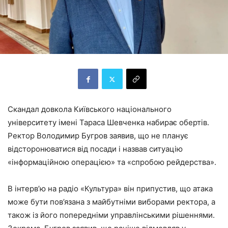
Скандал довкола Київського національного
університету імені Тараса Шевченка набирає обертів.
Ректор Володимир Бугров заявив, що не планує
відсторонюватися від посади і назвав ситуацію
«інформаційною операцією» та «спробою рейдерства».
В інтерв’ю на радіо «Культура» він припустив, що атака
може бути пов’язана з майбутніми виборами ректора, а
також із його попередніми управлінськими рішеннями.