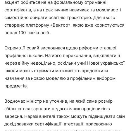
акцент робиться не на формальному отриманні
сертифікатів, а на практичних навичках та можливості
самостійно обирати освітню траєкторію. Для цього
створено платформу «Вектор», якою вже користуються
понад 100 тисяч осіб.
Окремо Лісовий висловився щодо реформи старшої
профільної школи. На його переконання, відкладати її
через війну недоцільно, оскільки учні Нової української
школи мають отримати можливість продовжити
навчання за новою моделлю з профільним вибором
предметів.
Водночас міністр не уточнив, на який саме розмір
збільшаться зарплати педагогічних працівників з
вересня. Наразі вчителі також можуть підвищувати свій
дохід завдяки сертифікації, атестації, присвоєнню