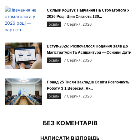
Скільки Коштує Навчання На Стоматолога У
2026 Році: Ціни Сягають 130...
7 Серпня, 2026
ОСВІТА
Вступ-2026: Розпочалося Подання Заяв До
Магістратури Та Аспірантури — Основні Дати
7 Серпня, 2026
ОСВІТА
Понад 25 Тисяч Закладів Освіти Розпочнуть
Роботу З 1 Вересня: Як...
7 Серпня, 2026
ОСВІТА
БЕЗ КОМЕНТАРІВ
НАПИСАТИ ВІДПОВІДЬ