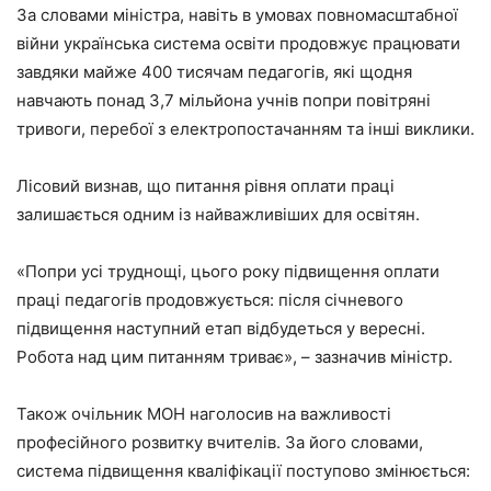
За словами міністра, навіть в умовах повномасштабної
війни українська система освіти продовжує працювати
завдяки майже 400 тисячам педагогів, які щодня
навчають понад 3,7 мільйона учнів попри повітряні
тривоги, перебої з електропостачанням та інші виклики.
Лісовий визнав, що питання рівня оплати праці
залишається одним із найважливіших для освітян.
«Попри усі труднощі, цього року підвищення оплати
праці педагогів продовжується: після січневого
підвищення наступний етап відбудеться у вересні.
Робота над цим питанням триває», – зазначив міністр.
Також очільник МОН наголосив на важливості
професійного розвитку вчителів. За його словами,
система підвищення кваліфікації поступово змінюється: