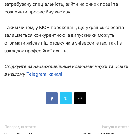
затребувану спеціальність, вийти на ринок праці та
розпочати професійну кар’єру.
Таким чином, у МОН переконані, що українська освіта
залишається конкурентною, а випускники можуть
отримати якісну підготовку як в університетах, так і в
закладах професійної освіти.
Слідкуйте за найважливішими новинами науки та освіти
в нашому
Telegram-каналі
Попередня стаття
Наступна стаття