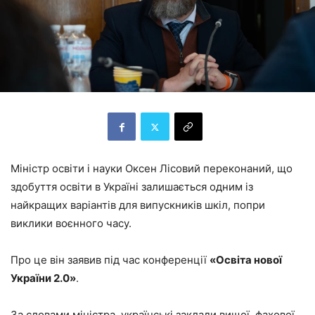
Міністр освіти і науки Оксен Лісовий переконаний, що
здобуття освіти в Україні залишається одним із
найкращих варіантів для випускників шкіл, попри
виклики воєнного часу.
Про це він заявив під час конференції
«Освіта нової
України 2.0»
.
За словами міністра, українські заклади вищої, фахової