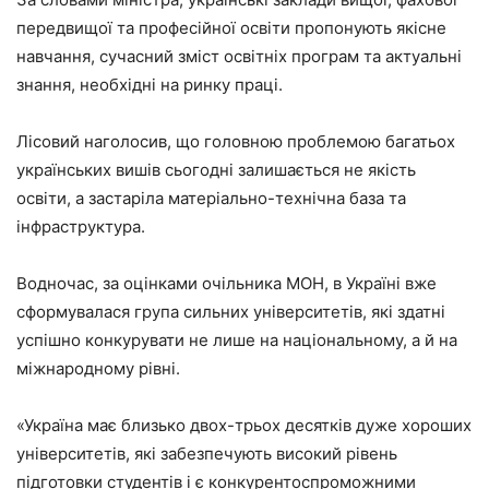
передвищої та професійної освіти пропонують якісне
навчання, сучасний зміст освітніх програм та актуальні
знання, необхідні на ринку праці.
Лісовий наголосив, що головною проблемою багатьох
українських вишів сьогодні залишається не якість
освіти, а застаріла матеріально-технічна база та
інфраструктура.
Водночас, за оцінками очільника МОН, в Україні вже
сформувалася група сильних університетів, які здатні
успішно конкурувати не лише на національному, а й на
міжнародному рівні.
«Україна має близько двох-трьох десятків дуже хороших
університетів, які забезпечують високий рівень
підготовки студентів і є конкурентоспроможними