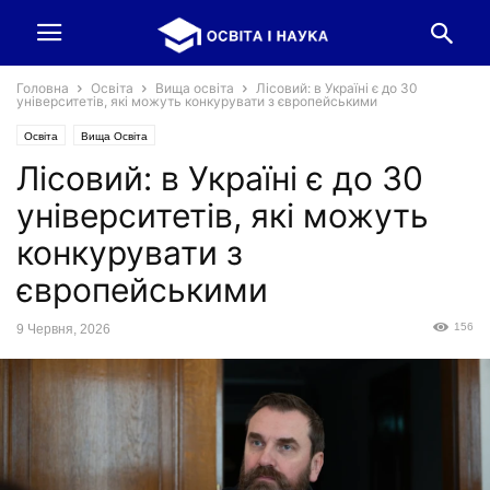
Головна
Освіта
Вища освіта
Лісовий: в Україні є до 30
університетів, які можуть конкурувати з європейськими
Освіта
Вища Освіта
Лісовий: в Україні є до 30
університетів, які можуть
конкурувати з
європейськими
156
9 Червня, 2026