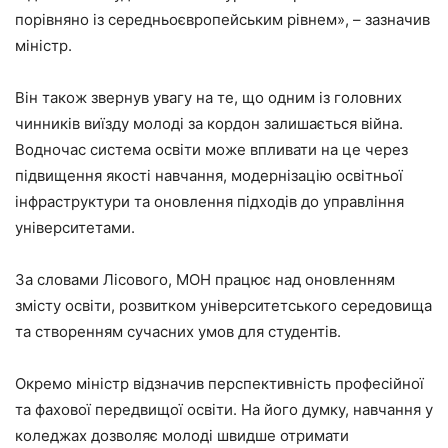
порівняно із середньоєвропейським рівнем», – зазначив
міністр.
Він також звернув увагу на те, що одним із головних
чинників виїзду молоді за кордон залишається війна.
Водночас система освіти може впливати на це через
підвищення якості навчання, модернізацію освітньої
інфраструктури та оновлення підходів до управління
університетами.
За словами Лісового, МОН працює над оновленням
змісту освіти, розвитком університетського середовища
та створенням сучасних умов для студентів.
Окремо міністр відзначив перспективність професійної
та фахової передвищої освіти. На його думку, навчання у
коледжах дозволяє молоді швидше отримати