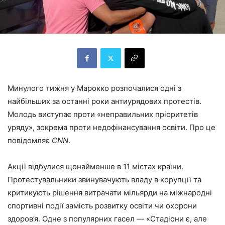
Минулого тижня у Марокко розпочалися одні з
найбільших за останні роки антиурядових протестів.
Молодь виступає проти «неправильних пріоритетів
уряду», зокрема проти недофінансування освіти. Про це
повідомляє
CNN
.
Акції відбулися щонайменше в 11 містах країни.
Протестувальники звинувачують владу в корупції та
критикують рішення витрачати мільярди на міжнародні
спортивні події замість розвитку освіти чи охорони
здоров’я. Одне з популярних гасел — «Стадіони є, але