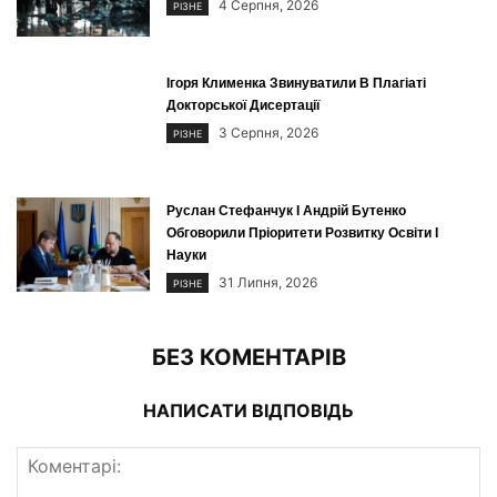
4 Серпня, 2026
РІЗНЕ
Ігоря Клименка Звинуватили В Плагіаті
Докторської Дисертації
3 Серпня, 2026
РІЗНЕ
Руслан Стефанчук І Андрій Бутенко
Обговорили Пріоритети Розвитку Освіти І
Науки
31 Липня, 2026
РІЗНЕ
БЕЗ КОМЕНТАРІВ
НАПИСАТИ ВІДПОВІДЬ