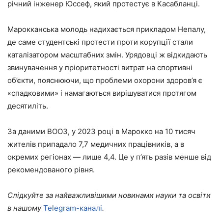
річний інженер Юссеф, який протестує в Касабланці.
Марокканська молодь надихається прикладом Непалу,
де саме студентські протести проти корупції стали
каталізатором масштабних змін. Урядовці ж відкидають
звинувачення у пріоритетності витрат на спортивні
об’єкти, пояснюючи, що проблеми охорони здоров’я є
«спадковими» і намагаються вирішуватися протягом
десятиліть.
За даними ВООЗ, у 2023 році в Марокко на 10 тисяч
жителів припадало 7,7 медичних працівників, а в
окремих регіонах — лише 4,4. Це у п’ять разів менше від
рекомендованого рівня.
Слідкуйте за найважливішими новинами науки та освіти
в нашому
Telegram-каналі
.