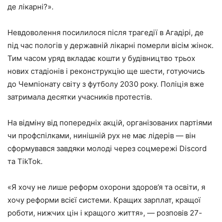
де лікарні?».
Невдоволення посилилося після трагедії в Агадірі, де
під час пологів у державній лікарні померли вісім жінок.
Тим часом уряд вкладає кошти у будівництво трьох
нових стадіонів і реконструкцію ще шести, готуючись
до Чемпіонату світу з футболу 2030 року. Поліція вже
затримала десятки учасників протестів.
На відміну від попередніх акцій, організованих партіями
чи профспілками, нинішній рух не має лідерів — він
сформувався завдяки молоді через соцмережі Discord
та TikTok.
«Я хочу не лише реформ охорони здоров’я та освіти, я
хочу реформи всієї системи. Кращих зарплат, кращої
роботи, нижчих цін і кращого життя», — розповів 27-