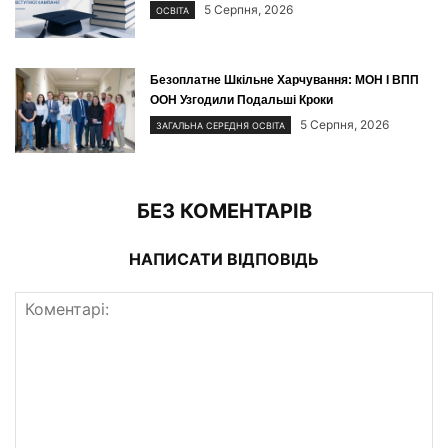
5 Серпня, 2026
ОСВІТА
Безоплатне Шкільне Харчування: МОН І ВПП
ООН Узгодили Подальші Кроки
5 Серпня, 2026
ЗАГАЛЬНА СЕРЕДНЯ ОСВІТА
БЕЗ КОМЕНТАРІВ
НАПИСАТИ ВІДПОВІДЬ