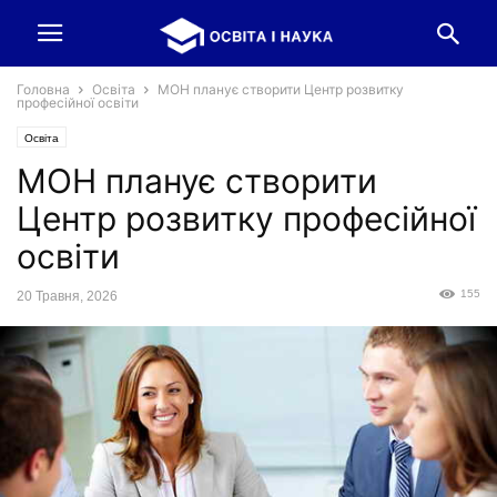
Головна
Освіта
МОН планує створити Центр розвитку
професійної освіти
Освіта
МОН планує створити
Центр розвитку професійної
освіти
155
20 Травня, 2026