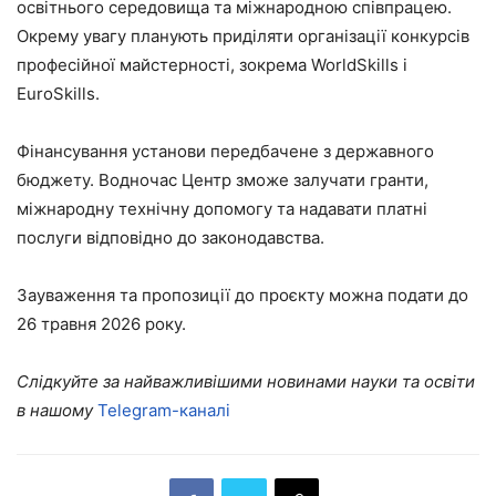
освітнього середовища та міжнародною співпрацею.
Окрему увагу планують приділяти організації конкурсів
професійної майстерності, зокрема WorldSkills і
EuroSkills.
Фінансування установи передбачене з державного
бюджету. Водночас Центр зможе залучати гранти,
міжнародну технічну допомогу та надавати платні
послуги відповідно до законодавства.
Зауваження та пропозиції до проєкту можна подати до
26 травня 2026 року.
Слідкуйте за найважливішими новинами науки та освіти
в нашому
Telegram-каналі