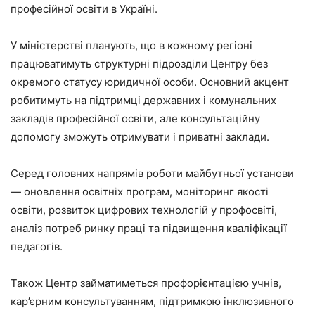
професійної освіти в Україні.
У міністерстві планують, що в кожному регіоні
працюватимуть структурні підрозділи Центру без
окремого статусу юридичної особи. Основний акцент
робитимуть на підтримці державних і комунальних
закладів професійної освіти, але консультаційну
допомогу зможуть отримувати і приватні заклади.
Серед головних напрямів роботи майбутньої установи
— оновлення освітніх програм, моніторинг якості
освіти, розвиток цифрових технологій у профосвіті,
аналіз потреб ринку праці та підвищення кваліфікації
педагогів.
Також Центр займатиметься профорієнтацією учнів,
кар’єрним консультуванням, підтримкою інклюзивного