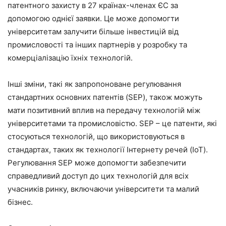
патентного захисту в 27 країнах-членах ЄС за
допомогою однієї заявки. Це може допомогти
університетам залучити більше інвестицій від
промисловості та інших партнерів у розробку та
комерціалізацію їхніх технологій.
Інші зміни, такі як запропоноване регулювання
стандартних основних патентів (SEP), також можуть
мати позитивний вплив на передачу технологій між
університетами та промисловістю. SEP – це патенти, які
стосуються технологій, що використовуються в
стандартах, таких як технології Інтернету речей (IoT).
Регулювання SEP може допомогти забезпечити
справедливий доступ до цих технологій для всіх
учасників ринку, включаючи університети та малий
бізнес.