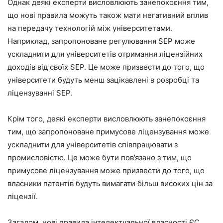
Однак деякі експерти висловлюють занепокоєння тим,
що нові правила можуть також мати негативний вплив
на передачу технологій між університетами.
Наприклад, запропоноване регулювання SEP може
ускладнити для університетів отримання ліцензійних
доходів від своїх SEP. Це може призвести до того, що
університети будуть менш зацікавлені в розробці та
ліцензуванні SEP.
Крім того, деякі експерти висловлюють занепокоєння
тим, що запропоноване примусове ліцензування може
ускладнити для університетів співпрацювати з
промисловістю. Це може бути пов’язано з тим, що
примусове ліцензування може призвести до того, що
власники патентів будуть вимагати більш високих цін за
ліцензії.
Загалом, нові правила інтелектуальної власності ЄС