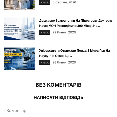
3 Серпня, 2026
НАУКА
Державне Замовлення На Підготовку Докторів
Наук: МОН Розподілило 300 Місць На...
29 Липня, 2026
НАУКА
Університети Отримали Понад 3 Млрд Грн На
Науку: Чи Стане Це...
28 Липня, 2026
НАУКА
БЕЗ КОМЕНТАРІВ
НАПИСАТИ ВІДПОВІДЬ