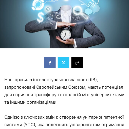
Нові правила інтелектуальної власності (ІВ),
запропоновані Європейським Союзом, мають потенціал
для сприяння трансферу технологій між університетами
та іншими організаціями.
Однією з ключових змін є створення унітарної патентної
системи (УПС), яка полегшить університетам отримання