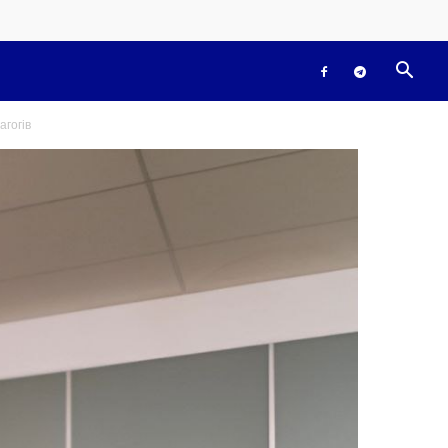
агогів