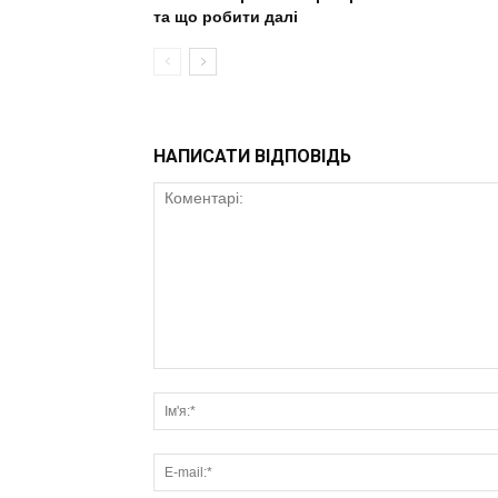
та що робити далі
НАПИСАТИ ВІДПОВІДЬ