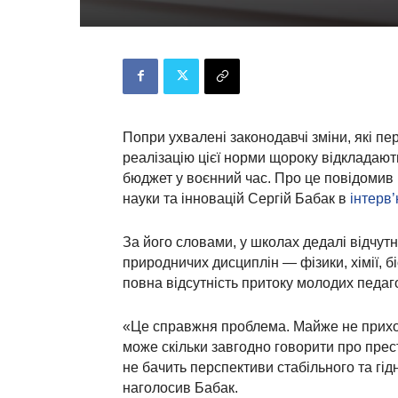
Попри ухвалені законодавчі зміни, які п
реалізацію цієї норми щороку відкладаю
бюджет у воєнний час. Про це повідомив 
науки та інновацій Сергій Бабак в
інтерв
За його словами, у школах дедалі відчут
природничих дисциплін — фізики, хімії, 
повна відсутність притоку молодих педаго
«Це справжня проблема. Майже не прихо
може скільки завгодно говорити про прес
не бачить перспективи стабільного та гід
наголосив Бабак.