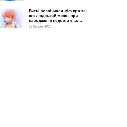
Вчені розвінчали міф про те,
що людський мозок при
народженні недостатньо...
11 Грудня, 2023