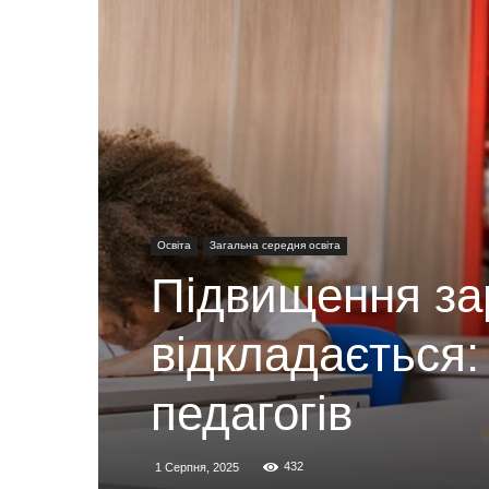
Освіта
Загальна середня освіта
Підвищення за
відкладається:
педагогів
432
1 Серпня, 2025