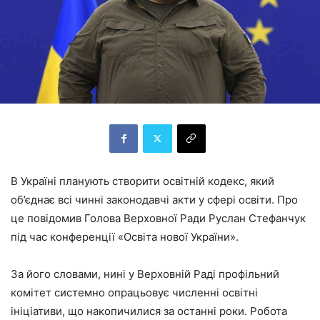
В Україні планують створити освітній кодекс, який
об’єднає всі чинні законодавчі акти у сфері освіти. Про
це повідомив Голова Верховної Ради Руслан Стефанчук
під час конференції «Освіта нової України».
За його словами, нині у Верховній Раді профільний
комітет системно опрацьовує численні освітні
ініціативи, що накопичилися за останні роки. Робота