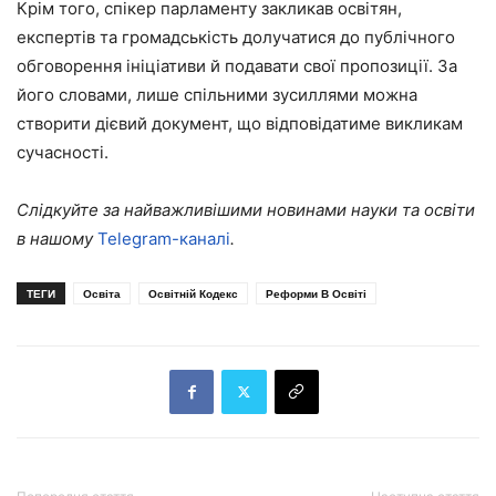
Крім того, спікер парламенту закликав освітян,
експертів та громадськість долучатися до публічного
обговорення ініціативи й подавати свої пропозиції. За
його словами, лише спільними зусиллями можна
створити дієвий документ, що відповідатиме викликам
сучасності.
Слідкуйте за найважливішими новинами науки та освіти
в нашому
Telegram-каналі
.
ТЕГИ
Освіта
Освітній Кодекс
Реформи В Освіті