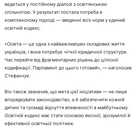
ведеться у постійному діалозі з освітянською
спільнотою. У результаті постала потреба в
комплексному підході — зведенні всіх норм у єдиний
освітній кодекс.
«Освіта — це одна з найважливіших складових життя
українців, і вона потребує чіткої юридичної структури.
Час перейти від фрагментарних рішень до цілісної
кодифікації. Парламент до цього готовий», — наголосив
Стефанчук.
Він також зазначив, що мета цієї ініціативи — не лише
впорядкувати законодавство, а й забезпечити кожній
дитині та громаді відчуття впевненості в майбутньому.
Освітній кодекс має стати основою якісної, зрозумілої й
ефективної освітньої політики.